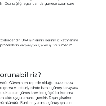
lir. Göz sağlığı açısından da güneşe uzun süre
örlerdendir. UVA ışınlarının derinin iç katmanına
 proteinlerin
radyasyon içeren ışınlara
maruz
orunabiliriz?
kündür. Güneşin en tepede olduğu
11.00-16.00
ışarı çıkma mecburiyetinde iseniz güneş koruyucu
uyuculukta olan güneş kremleri güçlü bir koruma
 cilde uygulamanız gerekir. Dışarı çıkarken
ümkündür. Bunların yanında güneş ışınlarını