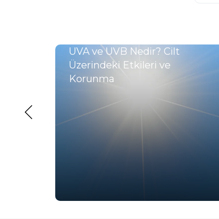
n 10
UVA ve UVB Nedir? Cilt
Üzerindeki Etkileri ve
Korunma