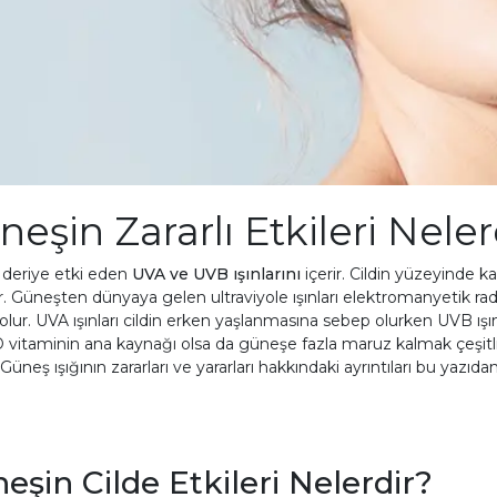
eşin Zararlı Etkileri Neler
 deriye etki eden
UVA ve UVB
ışınlarını
içerir. Cildin yüzeyinde 
r. Güneşten dünyaya gelen ultraviyole ışınları elektromanyetik r
lur. UVA ışınları cildin erken yaşlanmasına sebep olurken UVB ışın
 vitaminin ana kaynağı olsa da güneşe fazla maruz kalmak çeşitli rah
. Güneş ışığının zararları ve yararları hakkındaki ayrıntıları bu yazıda
eşin Cilde Etkileri Nelerdir?