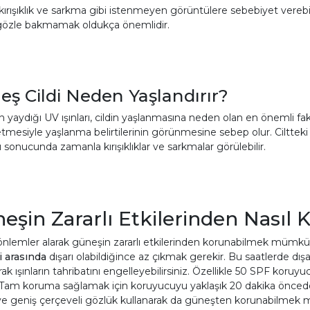
kırışıklık ve sarkma gibi istenmeyen görüntülere sebebiyet verebi
 gözle bakmamak oldukça önemlidir.
eş Cildi Neden Yaşlandırır?
 yaydığı UV ışınları, cildin yaşlanmasına neden olan en önemli fakt
tmesiyle yaşlanma belirtilerinin görünmesine sebep olur. Ciltteki
 sonucunda zamanla kırışıklıklar ve sarkmalar görülebilir.
eşin Zararlı Etkilerinden Nasıl K
 önlemler alarak güneşin zararlı etkilerinden korunabilmek müm
i arasında
dışarı olabildiğince az çıkmak gerekir. Bu saatlerde d
rak ışınların tahribatını engelleyebilirsiniz. Özellikle 50 SPF kor
 Tam koruma sağlamak için koruyucuyu yaklaşık 20 dakika önceden
e geniş çerçeveli gözlük kullanarak da güneşten korunabilmek m