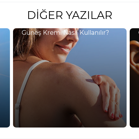
DIĞER YAZILAR
Güneş Kremi Nasıl Kullanılır?