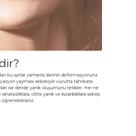
dir?
kalan bu ışınlar zamanla derinin deformasyonuna
adyasyon yayması sebebiyle vücutta tahribata
ları ise deride yanık oluşumunu tetikler. Her ne
atsızlıklara, ciltte yanık ve kızarıklıklara sebep
n öğrenebilirsiniz.