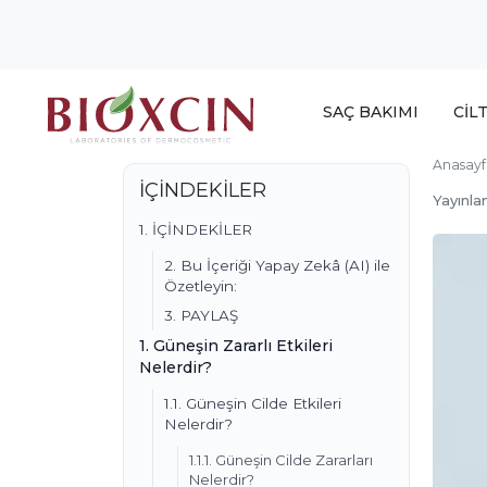
SAÇ BAKIMI
CİL
Anasayf
İÇİNDEKİLER
Yayınla
1. İÇİNDEKİLER
2. Bu İçeriği Yapay Zekâ (AI) ile
Özetleyin:
3. PAYLAŞ
1. Güneşin Zararlı Etkileri
Nelerdir?
1.1. Güneşin Cilde Etkileri
Nelerdir?
1.1.1. Güneşin Cilde Zararları
Nelerdir?