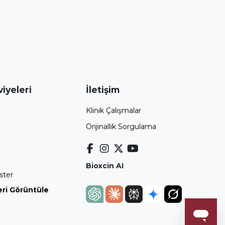
iyeleri
İletişim
Klinik Çalışmalar
Orijinallik Sorgulama
Bioxcin AI
ster
ri Görüntüle