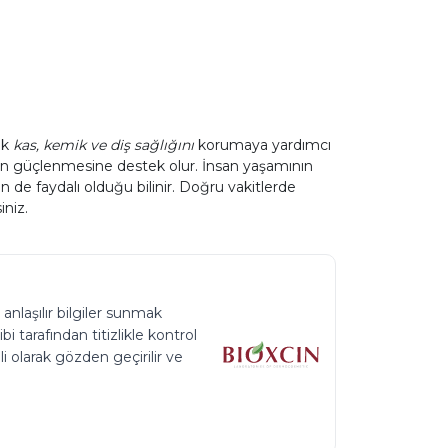
ek
kas, kemik ve diş sağlığını
korumaya yardımcı
dun güçlenmesine destek olur. İnsan yaşamının
n de faydalı olduğu bilinir. Doğru vakitlerde
iniz.
 anlaşılır bilgiler sunmak
 tarafından titizlikle kontrol
li olarak gözden geçirilir ve