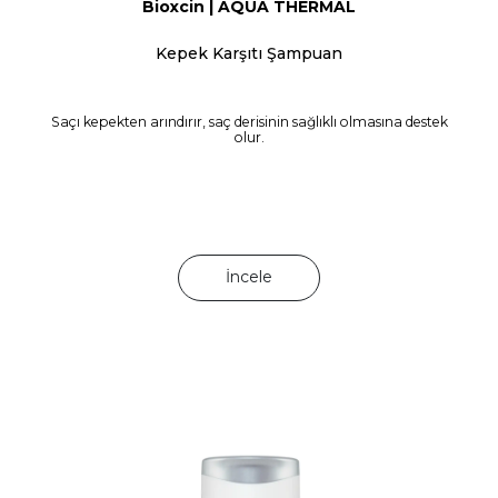
Bioxcin | AQUA THERMAL
Kepek Karşıtı Şampuan
Saçı kepekten arındırır, saç derisinin sağlıklı olmasına destek
olur.
İncele