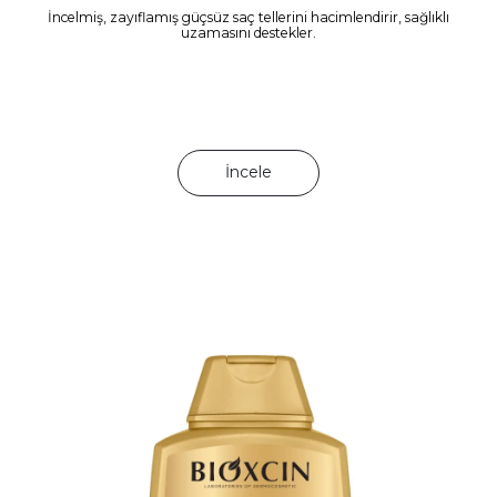
İncelmiş, zayıflamış güçsüz saç tellerini hacimlendirir, sağlıklı
uzamasını destekler.
İncele