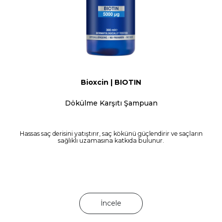
Bioxcin | BIOTIN
Dökülme Karşıtı Şampuan
Hassas saç derisini yatıştırır, saç kökünü güçlendirir ve saçların
sağlıklı uzamasına katkıda bulunur.
İncele