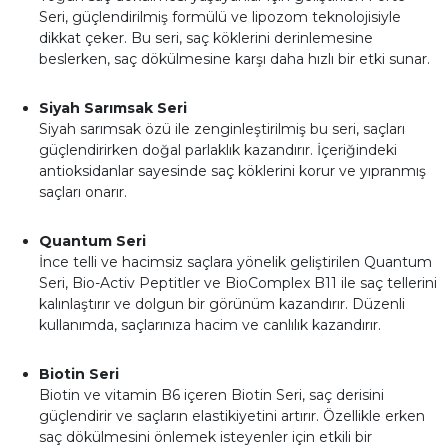
Seri, güçlendirilmiş formülü ve lipozom teknolojisiyle
dikkat çeker. Bu seri, saç köklerini derinlemesine
beslerken, saç dökülmesine karşı daha hızlı bir etki sunar.
Siyah Sarımsak Seri
Siyah sarımsak özü ile zenginleştirilmiş bu seri, saçları
güçlendirirken doğal parlaklık kazandırır. İçeriğindeki
antioksidanlar sayesinde saç köklerini korur ve yıpranmış
saçları onarır.
Quantum Seri
İnce telli ve hacimsiz saçlara yönelik geliştirilen Quantum
Seri, Bio-Activ Peptitler ve BioComplex B11 ile saç tellerini
kalınlaştırır ve dolgun bir görünüm kazandırır. Düzenli
kullanımda, saçlarınıza hacim ve canlılık kazandırır.
Biotin Seri
Biotin ve vitamin B6 içeren Biotin Seri, saç derisini
güçlendirir ve saçların elastikiyetini artırır. Özellikle erken
saç dökülmesini önlemek isteyenler için etkili bir