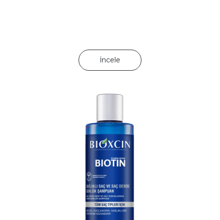
İncele