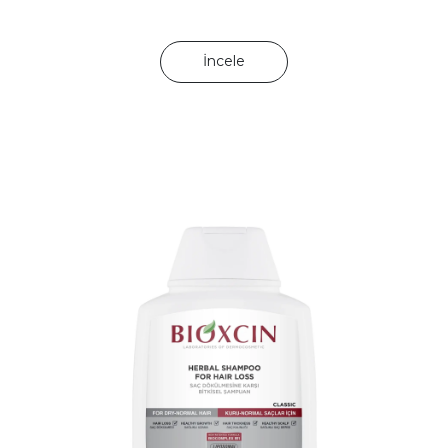
İncele