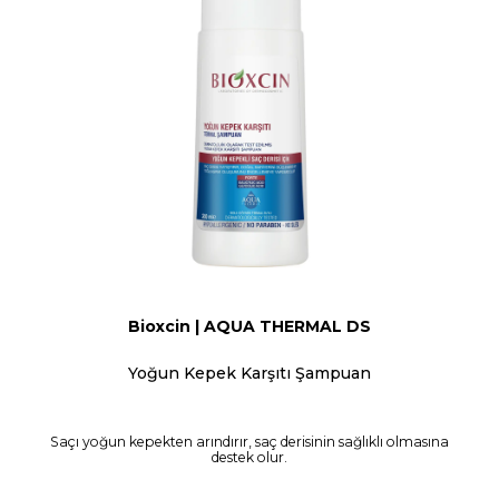
Bioxcin | AQUA THERMAL DS
Yoğun Kepek Karşıtı Şampuan
Saçı yoğun kepekten arındırır, saç derisinin sağlıklı olmasına
destek olur.