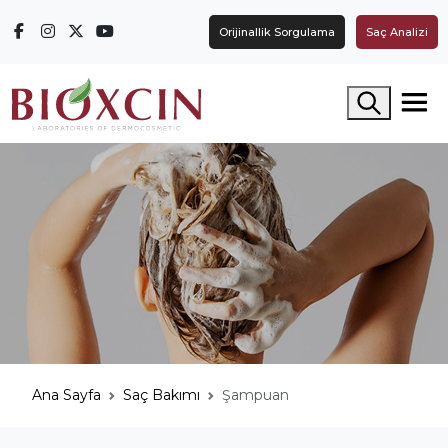
Orijinallik Sorgulama
Saç Analizi
Arama yap
Ana Sayfa
Saç Bakımı
Şampuan