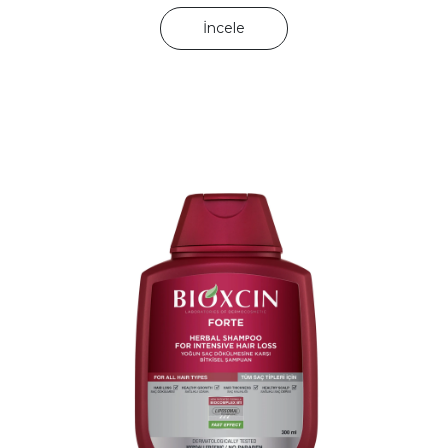
İncele