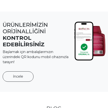
ÜRÜNLERİMİZİN
ORİJİNALLİĞİNİ
KONTROL
EDEBİLİRSİNİZ
Başlamak için ambalajlarımızın
üzerindeki QR kodunu mobil cihazınızla
tarayın!
İncele