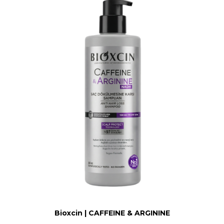
Bioxcin | CAFFEINE & ARGININE