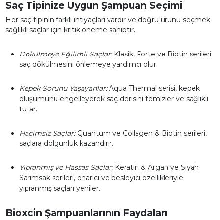
Saç Tipinize Uygun Şampuan Seçimi
Her saç tipinin farklı ihtiyaçları vardır ve doğru ürünü seçmek
sağlıklı saçlar için kritik öneme sahiptir.
Dökülmeye Eğilimli Saçlar:
Klasik, Forte ve Biotin serileri
saç dökülmesini önlemeye yardımcı olur.
Kepek Sorunu Yaşayanlar:
Aqua Thermal serisi, kepek
oluşumunu engelleyerek saç derisini temizler ve sağlıklı
tutar.
Hacimsiz Saçlar:
Quantum ve Collagen & Biotin serileri,
saçlara dolgunluk kazandırır.
Yıpranmış ve Hassas Saçlar:
Keratin & Argan ve Siyah
Sarımsak serileri, onarıcı ve besleyici özellikleriyle
yıpranmış saçları yeniler.
Bioxcin Şampuanlarının Faydaları