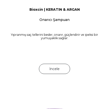
Bioxcin | KERATIN & ARGAN
Onarıcı Şampuan
Yıpranmış saç tellerini besler, onarır, güçlendirir ve ipeksi bir
yumuşaklık sağlar.
İncele