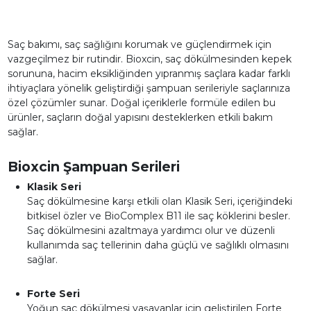
Saç bakımı, saç sağlığını korumak ve güçlendirmek için
vazgeçilmez bir rutindir. Bioxcin, saç dökülmesinden kepek
sorununa, hacim eksikliğinden yıpranmış saçlara kadar farklı
ihtiyaçlara yönelik geliştirdiği şampuan serileriyle saçlarınıza
özel çözümler sunar. Doğal içeriklerle formüle edilen bu
ürünler, saçların doğal yapısını desteklerken etkili bakım
sağlar.
Bioxcin Şampuan Serileri
Klasik Seri
Saç dökülmesine karşı etkili olan Klasik Seri, içeriğindeki
bitkisel özler ve BioComplex B11 ile saç köklerini besler.
Saç dökülmesini azaltmaya yardımcı olur ve düzenli
kullanımda saç tellerinin daha güçlü ve sağlıklı olmasını
sağlar.
Forte Seri
Yoğun saç dökülmesi yaşayanlar için geliştirilen Forte