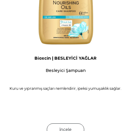
Bioxcin | BESLEYİCİ YAĞLAR
Besleyici Şampuan
Kuru ve yıpranmış saçları nemlendirir, ipeksi yumuşaklık sağlar.
İncele