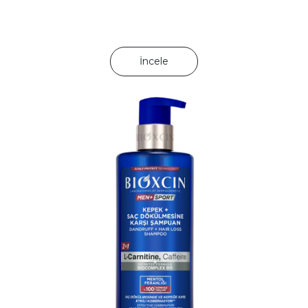
İncele