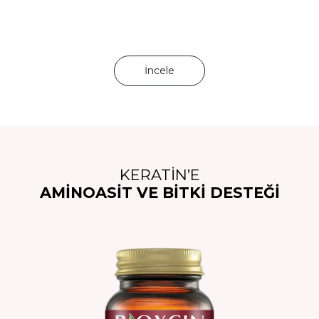
İncele
KERATİN’E
AMİNOASİT VE BİTKİ DESTEĞİ