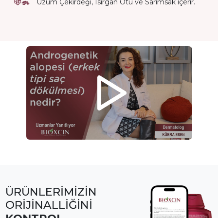
Üzüm Çekirdeği, Isırgan Otu ve Sarımsak içerir.
ÜRÜNLERİMİZİN
ORİJİNALLİĞİNİ