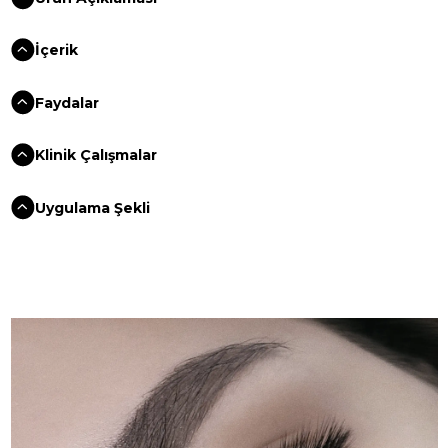
İçerik
Faydalar
Klinik Çalışmalar
Uygulama Şekli