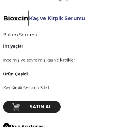
Bioxcin
Kaş ve Kirpik Serumu
Bakım Serumu
İhtiyaçlar
İncelmiş ve seyrelmiş kaş ve kirpikler
Ürün Çeşidi
Kaş Kirpik Serumu-3 ML
SATIN AL
Ürün Açıklaması