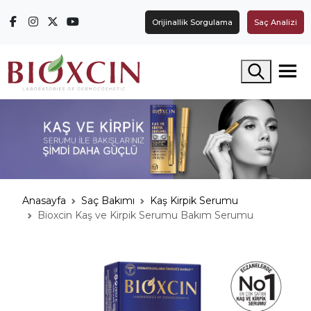
Orijinallik Sorgulama
Saç Analizi
Arama yap
Anasayfa
Saç Bakımı
Kaş Kirpik Serumu
Bioxcin Kaş ve Kirpik Serumu Bakım Serumu