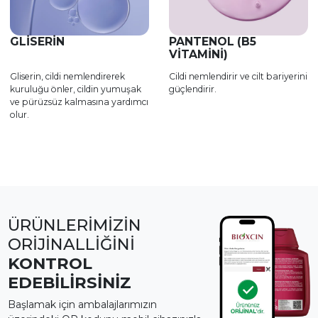
GLISERIN
PANTENOL (B5
VITAMINI)
Gliserin, cildi nemlendirerek
Cildi nemlendirir ve cilt bariyerini
kuruluğu önler, cildin yumuşak
güçlendirir.
ve pürüzsüz kalmasına yardımcı
olur.
ÜRÜNLERİMİZİN
ORİJİNALLİĞİNİ
KONTROL
EDEBİLİRSİNİZ
Başlamak için ambalajlarımızın