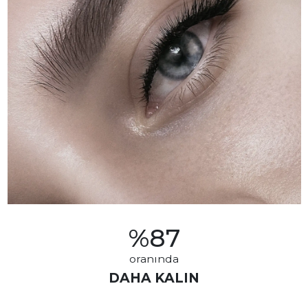
%
87
oranında
DAHA KALIN