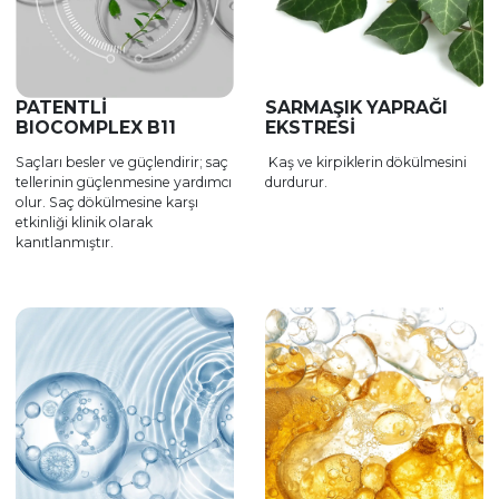
PATENTLİ
SARMAŞIK YAPRAĞI
BIOCOMPLEX B11
EKSTRESİ
Saçları besler ve güçlendirir; saç
Kaş ve kirpiklerin dökülmesini
tellerinin güçlenmesine yardımcı
durdurur.
olur. Saç dökülmesine karşı
etkinliği klinik olarak
kanıtlanmıştır.