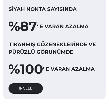
SİYAH NOKTA SAYISINDA
%
87
' E VARAN AZALMA
TIKANMIŞ GÖZENEKLERİNDE VE
PÜRÜZLÜ GÖRÜNÜMDE
%
100
' E VARAN AZALMA
İNCELE