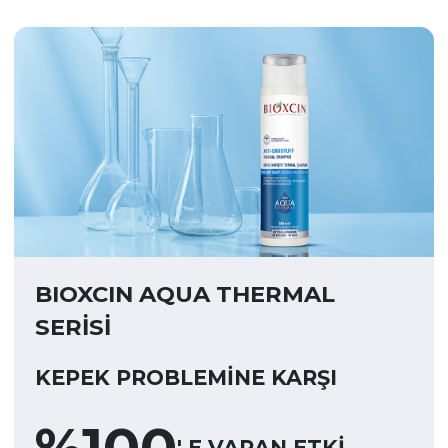
BIOXCIN AQUA THERMAL
SERİSİ
KEPEK PROBLEMİNE KARŞI
%
100
' E VARAN ETKİ