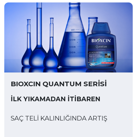
BIOXCIN QUANTUM SERİSİ
İLK YIKAMADAN İTİBAREN
SAÇ TELİ KALINLIĞINDA ARTIŞ