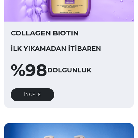
COLLAGEN BIOTIN
İLK YIKAMADAN İTIBAREN
%
98
DOLGUNLUK
İNCELE