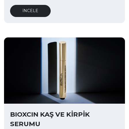
İNCELE
BIOXCIN KAŞ VE KİRPİK
SERUMU