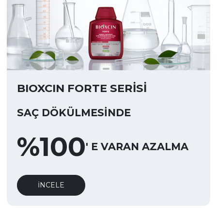
BIOXCIN FORTE SERİSİ
SAÇ DÖKÜLMESİNDE
%
100
' E VARAN AZALMA
İNCELE