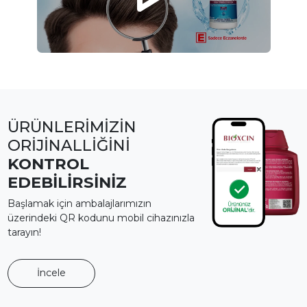
ÜRÜNLERİMİZİN
ORİJİNALLİĞİNİ
KONTROL
EDEBİLİRSİNİZ
Başlamak için ambalajlarımızın
üzerindeki QR kodunu mobil cihazınızla
tarayın!
İncele