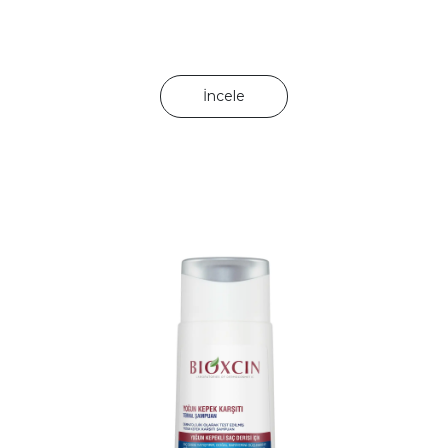
İncele