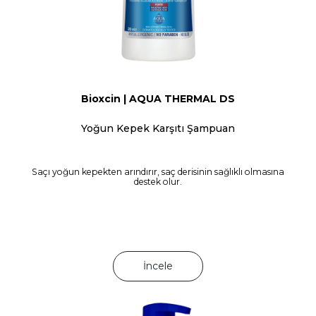
Bioxcin | AQUA THERMAL DS
Yoğun Kepek Karşıtı Şampuan
Saçı yoğun kepekten arındırır, saç derisinin sağlıklı olmasına
destek olur.
İncele