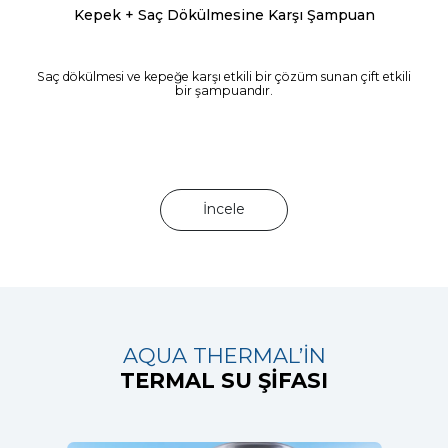
Kepek + Saç Dökülmesine Karşı Şampuan
Saç dökülmesi ve kepeğe karşı etkili bir çözüm sunan çift etkili
bir şampuandır.
İncele
AQUA THERMAL’İN
TERMAL SU ŞİFASI