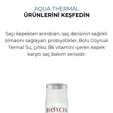
AQUA THERMAL
ÜRÜNLERİNİ KEŞFEDİN
Saçı kepekten arındıran, saç derisinin sağlıklı
olmasını sağlayan; probiyotikler, Bolu Göynük
Termal Su, çinko, B6 vitamini içeren kepek
karşıtı saç bakım serisidir.