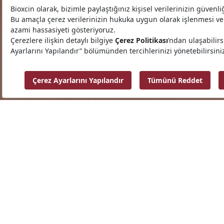
Kurumsal
Saç Ürünleri