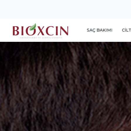
SAÇ BAKIMI
CİL