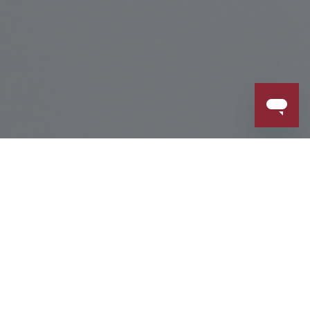
iyeleri
İletişim