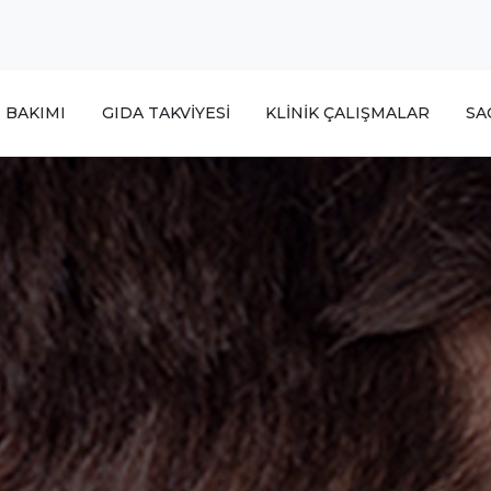
T BAKIMI
GIDA TAKVİYESİ
KLİNİK ÇALIŞMALAR
SA