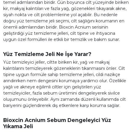
temel adımlarından biridir. Gün boyunca cilt yüzeyinde biriken
kir, makyaj kalıntıları ve fazla yağ, gözenekleri tıkayarak akne,
siyah nokta ve cilt problemlerine yol açabilir. Bu nedenle
doğru yüz temizleme jeli seçimi, cilt sağlığını korumanın en
önemli adımlarından biridir. Bioxcin Acnium serisinin
geliştirdiği yüz temizleme jelleri, cilt tipine ve ihtiyacına
uygun özel formülleri ile etkili bir temizlik ve bakım sunar.
Yüz Temizleme Jeli Ne İşe Yarar?
Yüz temizleyici jeller, ciltte biriken kir, yağ ve makyaj
kalıntılarını temizleyerek gözeneklerin tıkanmasını önler. Cilt
tipine uygun formüle sahip temizleme jelleri, cildi nazikçe
arındırırken nem dengesini korumaya yardımcı olur. Özellikle
yağlı ve akneye eğilimli ciltler için geliştirilen yüz
temizleyiciler, fazla sebum üretimini dengeleyerek sivilce
oluşumunu önleyebilir. Aynı zamanda düzenli kullanımda cilt
bariyerini güçlendirerek dış etkenlere karşı koruma sağlar.
Bioxcin Acnium Sebum Dengeleyici Yüz
Yıkama Jeli