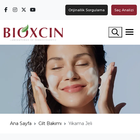
Orijinallik Sorgulama
Saç Analizi
Arama yap
Ana Sayfa
Cilt Bakımı
Yıkama Jeli