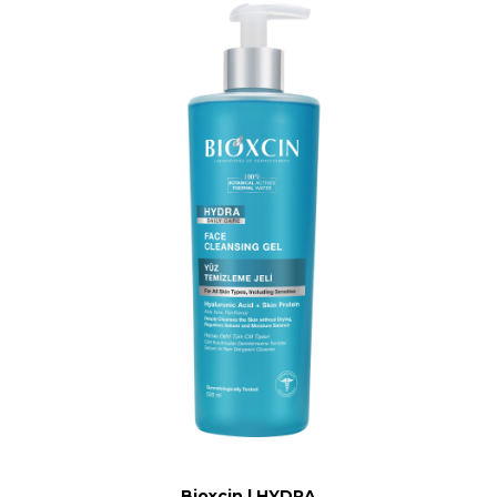
Bioxcin | HYDRA