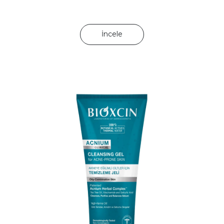
İncele