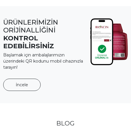
ÜRÜNLERİMİZİN
ORİJİNALLİĞİNİ
KONTROL
EDEBİLİRSİNİZ
Başlamak için ambalajlarımızın
üzerindeki QR kodunu mobil cihazınızla
tarayın!
İncele
BLOG