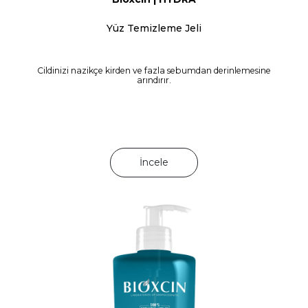
Yüz Temizleme Jeli
Cildinizi nazikçe kirden ve fazla sebumdan derinlemesine
arındırır.
İncele