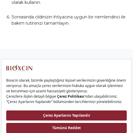
olarak kullanın.
Sonrasında cildinizin ihtiyacına uygun bir nemlendirici ile
bakım rutininizi tamamlayın.
Kurumsal
Saç Ürünleri
Cilt Ürünleri
Gıda Takviyeleri
İletişim
Bioxcin AI