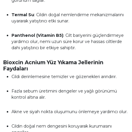
görünüm sağlar.
Termal Su
: Cildin doğal nemlendirme mekanizmalarını
uyararak yatıştırıcı etki sunar.
Panthenol (Vitamin B5)
: Cilt bariyerini güçlendirmeye
yardımcı olur, nemi uzun süre korur ve hassas ciltlerde
dahi yatıştırıcı bir etkiye sahiptir.
Bioxcin Acnium Yüz Yıkama Jellerinin
Faydaları
Cildi derinlemesine temizler ve gözenekleri arındırır.
Fazla sebum üretimini dengeler ve yağlı görünümü
kontrol altına alır.
Akne ve siyah nokta oluşumunu önlemeye yardımcı olur.
Cildin doğal nem dengesini koruyarak kurumasını