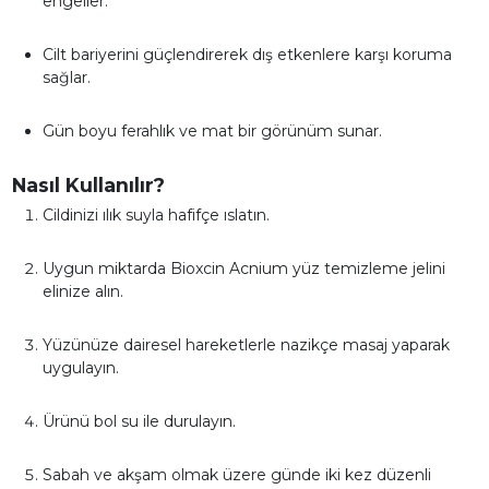
engeller.
Cilt bariyerini güçlendirerek dış etkenlere karşı koruma
sağlar.
Gün boyu ferahlık ve mat bir görünüm sunar.
Nasıl Kullanılır?
Cildinizi ılık suyla hafifçe ıslatın.
Uygun miktarda Bioxcin Acnium yüz temizleme jelini
elinize alın.
Yüzünüze dairesel hareketlerle nazikçe masaj yaparak
uygulayın.
Ürünü bol su ile durulayın.
Sabah ve akşam olmak üzere günde iki kez düzenli