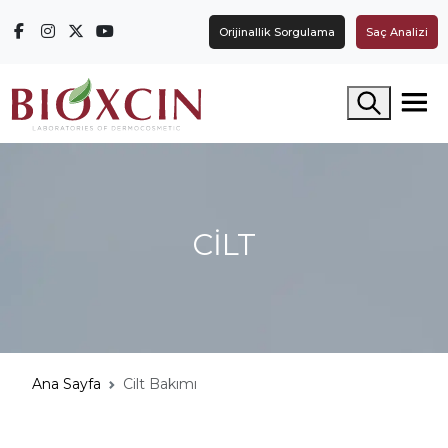
Orijinallik Sorgulama
Saç Analizi
Arama yap
CİLT
Ana Sayfa
Cilt Bakımı