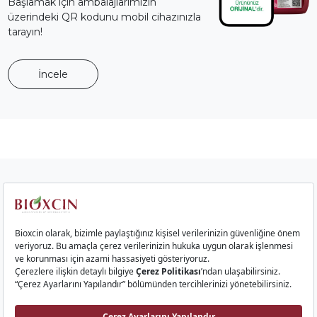
Başlamak için ambalajlarımızın
üzerindeki QR kodunu mobil cihazınızla
tarayın!
İncele
Kurumsal
Saç Ürünleri
Cilt Ürünleri
Gıda Takviyeleri
İletişim