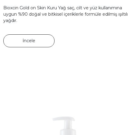
Bioxcin Gold on Skin Kuru Yağ saç, cilt ve yüz kullanımına
uygun %90 doğal ve bitkisel içeriklerle formüle edilmiş ışıltılı
yağdır.
İncele