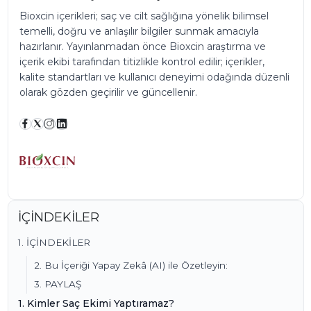
Bioxcin içerikleri; saç ve cilt sağlığına yönelik bilimsel
temelli, doğru ve anlaşılır bilgiler sunmak amacıyla
hazırlanır. Yayınlanmadan önce Bioxcin araştırma ve
içerik ekibi tarafından titizlikle kontrol edilir; içerikler,
kalite standartları ve kullanıcı deneyimi odağında düzenli
olarak gözden geçirilir ve güncellenir.
İÇİNDEKİLER
1. İÇİNDEKİLER
2. Bu İçeriği Yapay Zekâ (AI) ile Özetleyin:
3. PAYLAŞ
1. Kimler Saç Ekimi Yaptıramaz?