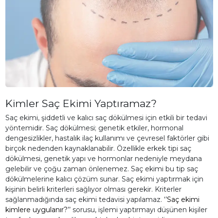
Kimler Saç Ekimi Yaptıramaz?
Saç ekimi, şiddetli ve kalıcı saç dökülmesi için etkili bir tedavi
yöntemidir. Saç dökülmesi; genetik etkiler, hormonal
dengesizlikler, hastalık ilaç kullanımı ve çevresel faktörler gibi
birçok nedenden kaynaklanabilir. Özellikle erkek tipi saç
dökülmesi, genetik yapı ve hormonlar nedeniyle meydana
gelebilir ve çoğu zaman önlenemez. Saç ekimi bu tip saç
dökülmelerine kalıcı çözüm sunar. Saç ekimi yaptırmak için
kişinin belirli kriterleri sağlıyor olması gerekir. Kriterler
sağlanmadığında saç ekimi tedavisi yapılamaz. ‘’
Saç ekimi
kimlere uygulanır?
’’ sorusu, işlemi yaptırmayı düşünen kişiler