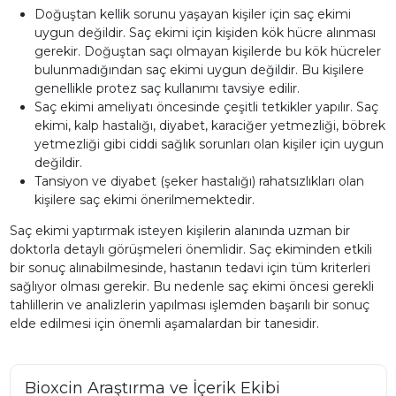
Doğuştan kellik sorunu yaşayan kişiler için saç ekimi
uygun değildir. Saç ekimi için kişiden kök hücre alınması
gerekir. Doğuştan saçı olmayan kişilerde bu kök hücreler
bulunmadığından saç ekimi uygun değildir. Bu kişilere
genellikle protez saç kullanımı tavsiye edilir.
Saç ekimi ameliyatı öncesinde çeşitli tetkikler yapılır. Saç
ekimi, kalp hastalığı, diyabet, karaciğer yetmezliği, böbrek
yetmezliği gibi ciddi sağlık sorunları olan kişiler için uygun
değildir.
Tansiyon ve diyabet (şeker hastalığı) rahatsızlıkları olan
kişilere saç ekimi önerilmemektedir.
Saç ekimi yaptırmak isteyen kişilerin alanında uzman bir
doktorla detaylı görüşmeleri önemlidir. Saç ekiminden etkili
bir sonuç alınabilmesinde, hastanın tedavi için tüm kriterleri
sağlıyor olması gerekir. Bu nedenle saç ekimi öncesi gerekli
tahlillerin ve analizlerin yapılması işlemden başarılı bir sonuç
elde edilmesi için önemli aşamalardan bir tanesidir.
Bioxcin Araştırma ve İçerik Ekibi