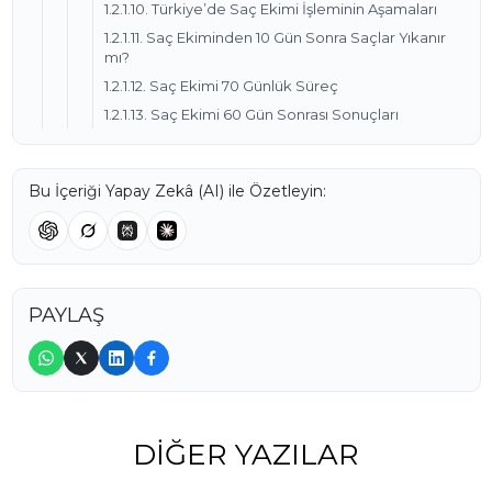
1.2.1.10. Türkiye’de Saç Ekimi İşleminin Aşamaları
1.2.1.11. Saç Ekiminden 10 Gün Sonra Saçlar Yıkanır
mı?
1.2.1.12. Saç Ekimi 70 Günlük Süreç
1.2.1.13. Saç Ekimi 60 Gün Sonrası Sonuçları
Bu İçeriği Yapay Zekâ (AI) ile Özetleyin:
PAYLAŞ
DIĞER YAZILAR