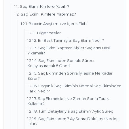
1.1. Saç Ekimi Kimlere Yapılır?
1.2. Saç Ekimi Kimlere Yapılmaz?
1.2.1. Bioxcin Araştırma ve İçerik Ekibi
1.2.1.1. Diğer Yazılar
1.2.1.2. En Basit Tanımıyla: Saç Ekimi Nedir?
1.2.1.3. Saç Ekimi Yaptıran Kişiler Saçlarını Nasıl
Yıkamalı?
1.2.1.4. Saç Ekiminden Sonraki Süreci
Kolaylaştıracak 5 Öneri
1.2.1.5. Saç Ekiminden Sonra İyileşme Ne Kadar
Sürer?
1.2.1.6. Organik Saç Ekiminin Normal Saç Ekiminden
Farkı Nedir?
1.2.1.7. Saç Ekiminden Ne Zaman Sonra Tarak
Kullanılır?
1.2.1.8. Tüm Detaylarıyla Saç Ekimi 7 Aylık Süreç
1.2.1.9. Saç Ekiminden 7 Ay Sonra Dökülme Neden
Olur?