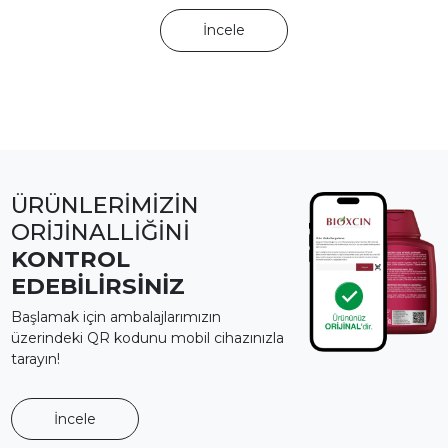
İncele
ÜRÜNLERİMİZİN
ORİJİNALLİĞİNİ
KONTROL
EDEBİLİRSİNİZ
Başlamak için ambalajlarımızın
üzerindeki QR kodunu mobil cihazınızla
tarayın!
İncele