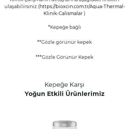
ulaşabilirsiniz (
https://bioxcin.com.tr/Aqua-Thermal-
Klinik-Calismalar
)
*Kepeğe bağlı
**Gözle görünür kepek
***Gözle Görünür Kepek
Kepeğe Karşı
Yoğun Etkili Ürünlerimiz