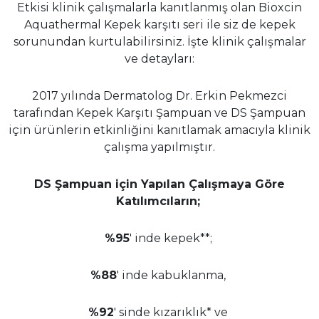
Etkisi klinik çalışmalarla kanıtlanmış olan Bioxcin
Aquathermal Kepek karşıtı seri ile siz de kepek
sorunundan kurtulabilirsiniz. İşte klinik çalışmalar
ve detayları:
2017 yılında Dermatolog Dr. Erkin Pekmezci
tarafından Kepek Karşıtı Şampuan ve DS Şampuan
için ürünlerin etkinliğini kanıtlamak amacıyla klinik
çalışma yapılmıştır.
DS Şampuan için Yapılan Çalışmaya Göre
Katılımcıların;
%95
' inde kepek**;
%88
' inde kabuklanma,
%92
' sinde kızarıklık* ve