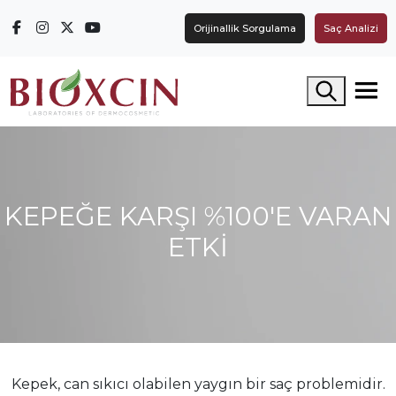
Orijinallik Sorgulama
Saç Analizi
Arama yap
KEPEĞE KARŞI %100'E VARAN
ETKI
Kepek, can sıkıcı olabilen yaygın bir saç problemidir.