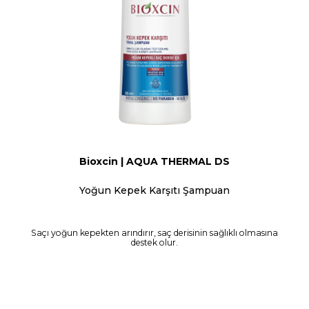
Bioxcin | AQUA THERMAL DS
Yoğun Kepek Karşıtı Şampuan
Saçı yoğun kepekten arındırır, saç derisinin sağlıklı olmasına
destek olur.