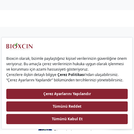
Kurumsal
Saç Ürünleri
Cilt Ürünleri
Gıda Takviyeleri
İletişim
Bioxcin AI
Biota Laboratuvarları