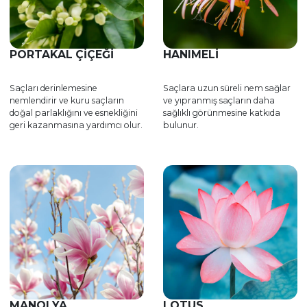
PORTAKAL ÇIÇEĞI
HANIMELI
Saçları derinlemesine
Saçlara uzun süreli nem sağlar
nemlendirir ve kuru saçların
ve yıpranmış saçların daha
doğal parlaklığını ve esnekliğini
sağlıklı görünmesine katkıda
geri kazanmasına yardımcı olur.
bulunur.
MANOLYA
LOTUS