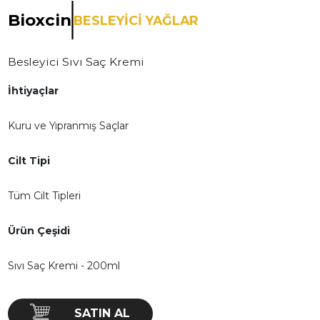
Bioxcin
BESLEYİCİ YAĞLAR
Besleyici Sıvı Saç Kremi
İhtiyaçlar
Kuru ve Yıpranmış Saçlar
Cilt Tipi
Tüm Cilt Tipleri
Ürün Çeşidi
Sıvı Saç Kremi - 200ml
SATIN AL