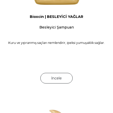
Bioxcin | BESLEYİCİ YAĞLAR
Besleyici Şampuan
Kuru ve yıpranmış saçları nemlendirir, ipeksi yumuşaklık sağlar.
İncele