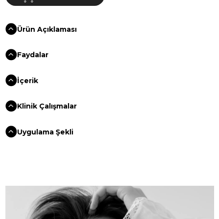
Ürün Açıklaması
Faydalar
İçerik
Klinik Çalışmalar
Uygulama Şekli