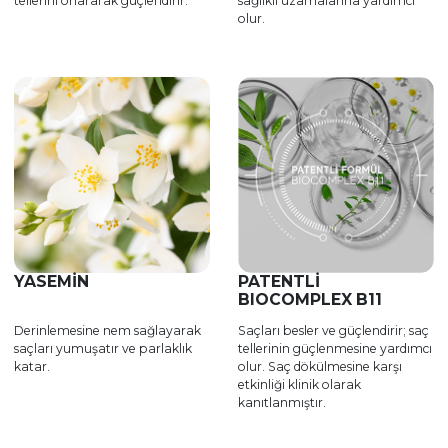
tellerini onararak güçlendirir.
sağlıklı uzamalarına yardımcı
olur.
YASEMIN
PATENTLİ
BIOCOMPLEX B11
Derinlemesine nem sağlayarak
Saçları besler ve güçlendirir; saç
saçları yumuşatır ve parlaklık
tellerinin güçlenmesine yardımcı
katar.
olur. Saç dökülmesine karşı
etkinliği klinik olarak
kanıtlanmıştır.