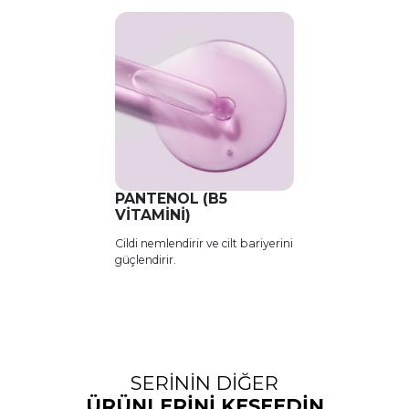
PANTENOL (B5
VITAMINI)
Cildi nemlendirir ve cilt bariyerini
güçlendirir.
SERİNİN DİĞER
ÜRÜNLERİNİ KEŞFEDİN