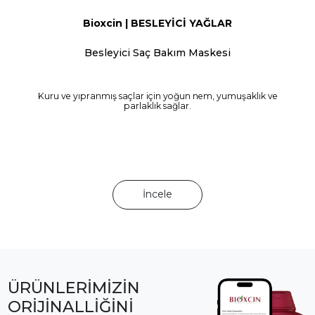
Bioxcin | BESLEYİCİ YAĞLAR
Besleyici Saç Bakım Maskesi
Kuru ve yıpranmış saçlar için yoğun nem, yumuşaklık ve
parlaklık sağlar.
İncele
ÜRÜNLERİMİZİN
ORİJİNALLİĞİNİ