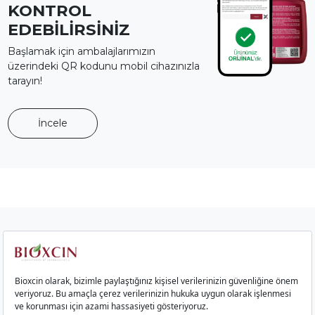
KONTROL
EDEBİLİRSİNİZ
Başlamak için ambalajlarımızın
üzerindeki QR kodunu mobil cihazınızla
tarayın!
İncele
Kurumsal
Saç Ürünleri
Cilt Ürünleri