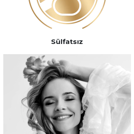
Sülfatsız