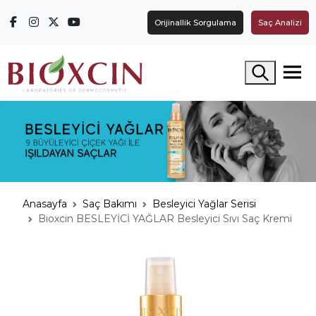
Orijinallik Sorgulama
Saç Analizi
Arama yap
Anasayfa
Saç Bakımı
Besleyici Yağlar Serisi
Bioxcin BESLEYİCİ YAĞLAR Besleyici Sıvı Saç Kremi