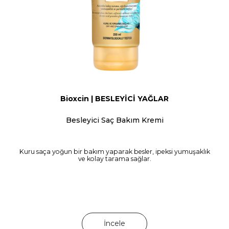
Bioxcin | BESLEYİCİ YAĞLAR
Besleyici Saç Bakım Kremi
Kuru saça yoğun bir bakım yaparak besler, ipeksi yumuşaklık
ve kolay tarama sağlar.
İncele