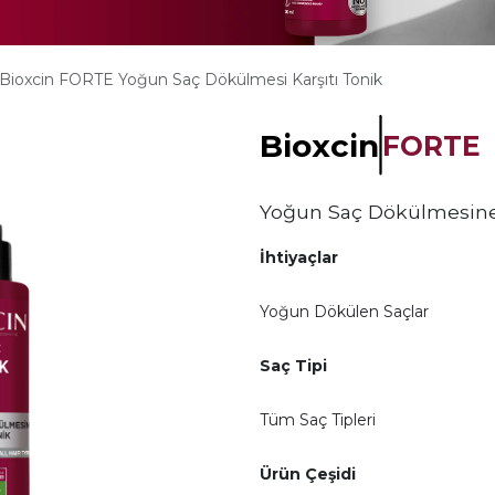
Bioxcin FORTE Yoğun Saç Dökülmesi Karşıtı Tonik
Bioxcin
FORTE
Yoğun Saç Dökülmesine
İhtiyaçlar
Yoğun Dökülen Saçlar
Saç Tipi
Tüm Saç Tipleri
Ürün Çeşidi