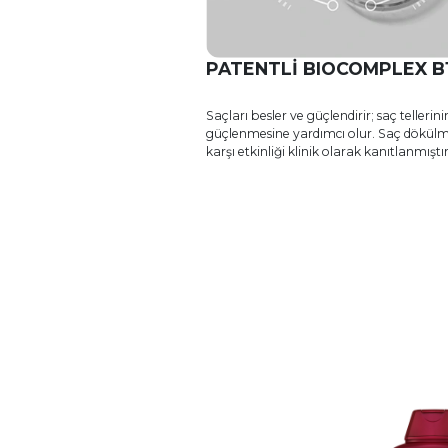
PATENTLİ BIOCOMPLEX B
Saçları besler ve güçlendirir; saç tellerini
güçlenmesine yardımcı olur. Saç dökül
karşı etkinliği klinik olarak kanıtlanmıştır