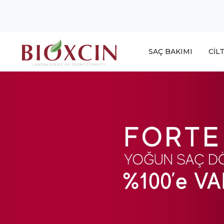
SAÇ BAKIMI
CİL