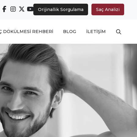
Orijinallik Sorgulama
Saç Analizi
Arama ya
Ç DÖKÜLMESİ REHBERİ
BLOG
İLETİŞİM