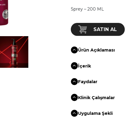
Sprey – 200 ML
SATIN AL
Ürün Açıklaması
İçerik
Faydalar
Klinik Çalışmalar
Uygulama Şekli