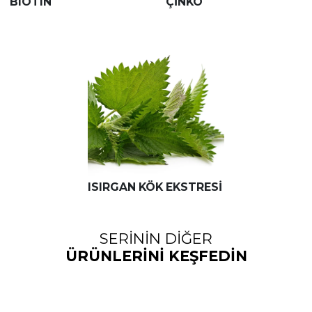
BIOTIN
ÇİNKO
ISIRGAN KÖK EKSTRESI
SERİNİN DİĞER
ÜRÜNLERİNİ KEŞFEDİN