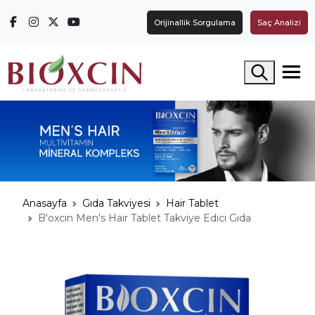
Orijinallik Sorgulama
Saç Analizi
Arama yap
Anasayfa
Gıda Takviyesi
Hair Tablet
B'oxcin Men's Hair Tablet Takviye Edici Gıda