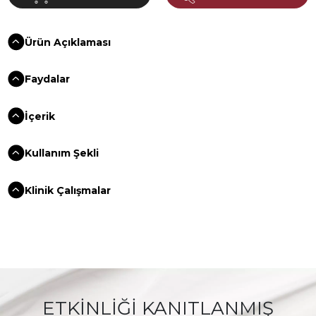
Ürün Açıklaması
Faydalar
İçerik
Kullanım Şekli
Klinik Çalışmalar
ETKİNLİĞİ KANITLANMIŞ