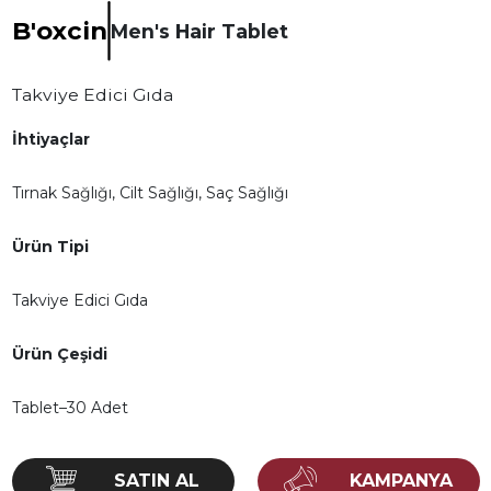
B'oxcin
Men's Hair Tablet
Takviye Edici Gıda
İhtiyaçlar
Tırnak Sağlığı, Cilt Sağlığı, Saç Sağlığı
Ürün Tipi
Takviye Edici Gıda
Ürün Çeşidi
Tablet–30 Adet
KAMPANYA
SATIN AL