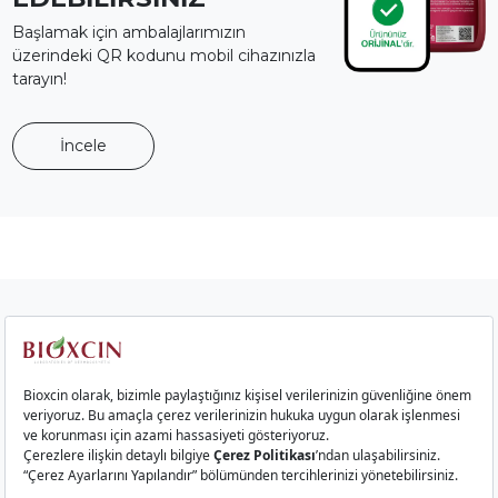
Başlamak için ambalajlarımızın
üzerindeki QR kodunu mobil cihazınızla
tarayın!
İncele
Kurumsal
Saç Ürünleri
Cilt Ürünleri
Gıda Takviyeleri
İletişim