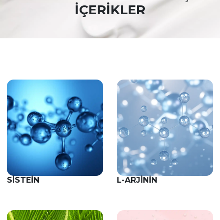
İÇERİKLER
SISTEIN
L-ARJININ