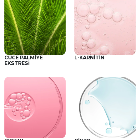
CÜCE PALMIYE
L-KARNITIN
EKSTRESI