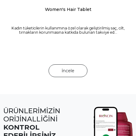
Women's Hair Tablet
Kadın tüketicilerin kullanımına özel olarak geliştirilmiş saç, cilt,
tırnakların korunmasına katkıda bulunan takviye ed...
İncele
ÜRÜNLERİMİZİN
ORİJİNALLİĞİNİ
KONTROL
EDEBİLİRSİNİZ