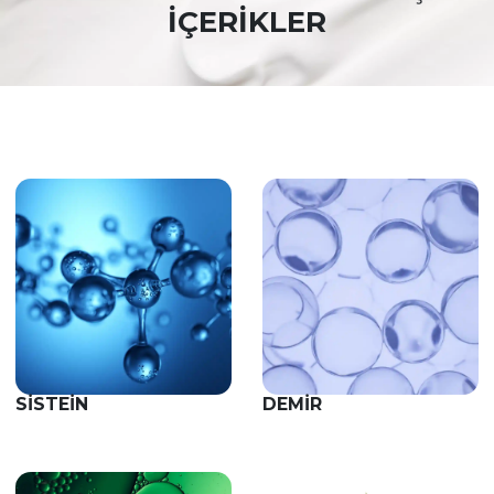
İÇERİKLER
SISTEIN
DEMIR