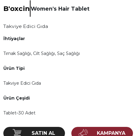
B'oxcin
Women's Hair Tablet
Takviye Edici Gıda
İhtiyaçlar
Tırnak Sağlığı, Cilt Sağlığı, Saç Sağlığı
Ürün Tipi
Takviye Edici Gıda
Ürün Çeşidi
Tablet–30 Adet
KAMPANYA
SATIN AL