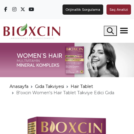
Orijinallik Sorgulama
Saç Analizi
Arama yap
Anasayfa
Gıda Takviyesi
Hair Tablet
B'oxcin Women's Hair Tablet Takviye Edici Gıda