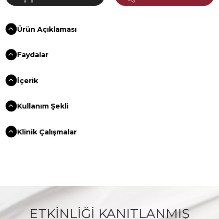
Ürün Açıklaması
Faydalar
İçerik
Kullanım Şekli
Klinik Çalışmalar
ETKİNLİĞİ KANITLANMIŞ