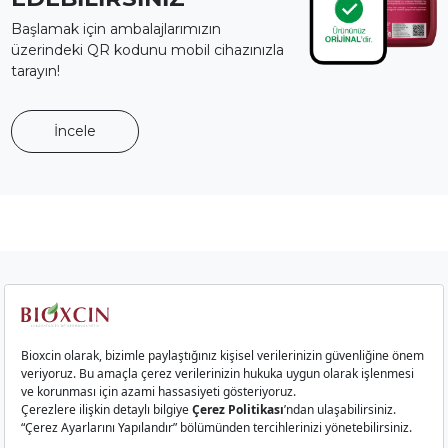
Başlamak için ambalajlarımızın
üzerindeki QR kodunu mobil cihazınızla
tarayın!
İncele
Kurumsal
Saç Ürünleri
Cilt Ürünleri
Gıda Takviyeleri
İletişim