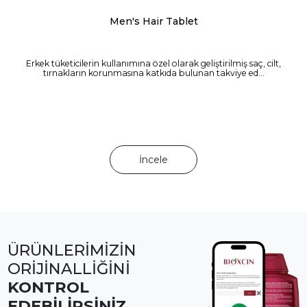
Men's Hair Tablet
Erkek tüketicilerin kullanımına özel olarak geliştirilmiş saç, cilt,
tırnakların korunmasına katkıda bulunan takviye ed...
İncele
ÜRÜNLERİMİZİN
ORİJİNALLİĞİNİ
KONTROL
EDEBİLİRSİNİZ