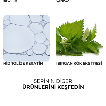
BIOTIN
ÇİNKO
HİDROLİZE KERATİN
ISIRGAN KÖK EKSTRESI
SERİNİN DİĞER
ÜRÜNLERİNİ KEŞFEDİN