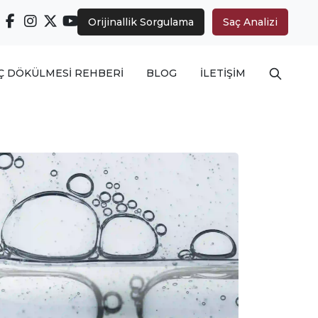
Orijinallik Sorgulama
Saç Analizi
Arama ya
Ç DÖKÜLMESİ REHBERİ
BLOG
İLETİŞİM