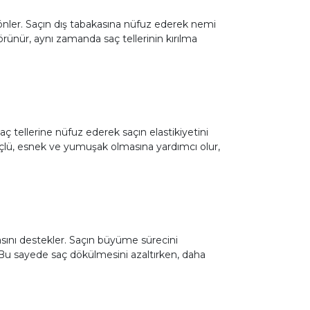
önler. Saçın dış tabakasına nüfuz ederek nemi
örünür, aynı zamanda saç tellerinin kırılma
aç tellerine nüfuz ederek saçın elastikiyetini
üçlü, esnek ve yumuşak olmasına yardımcı olur,
asını destekler. Saçın büyüme sürecini
r. Bu sayede saç dökülmesini azaltırken, daha