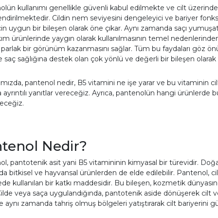
lün kullanımı genellikle güvenli kabul edilmekte ve cilt üzerinde 
ndirilmektedir. Cildin nem seviyesini dengeleyici ve bariyer fonksiy
 için uygun bir bileşen olarak öne çıkar. Aynı zamanda saçı yumuş
ım ürünlerinde yaygın olarak kullanılmasının temel nedenlerinden b
ı, parlak bir görünüm kazanmasını sağlar. Tüm bu faydaları göz 
saç sağlığına destek olan çok yönlü ve değerli bir bileşen olarak 
mızda, pantenol nedir, B5 vitamini ne işe yarar ve bu vitaminin cilt
a ayrıntılı yanıtlar vereceğiz. Ayrıca, pantenolün hangi ürünlerde 
eceğiz.
tenol Nedir?
l, pantotenik asit yani B5 vitamininin kimyasal bir türevidir. Doğ
 bitkisel ve hayvansal ürünlerden de elde edilebilir. Pantenol, c
de kullanılan bir katkı maddesidir. Bu bileşen, kozmetik dünyasında ne
. Cilde veya saça uygulandığında, pantotenik aside dönüşerek cilt v
e aynı zamanda tahriş olmuş bölgeleri yatıştırarak cilt bariyerini 