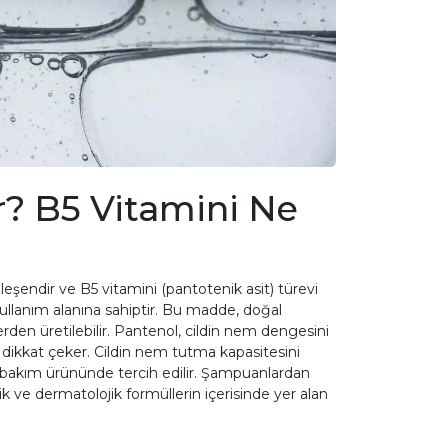
r? B5 Vitamini Ne
eşendir ve B5 vitamini (pantotenik asit) türevi
 kullanım alanına sahiptir. Bu madde, doğal
rden üretilebilir. Pantenol, cildin nem dengesini
le dikkat çeker. Cildin nem tutma kapasitesini
çok bakım ürününde tercih edilir. Şampuanlardan
 ve dermatolojik formüllerin içerisinde yer alan