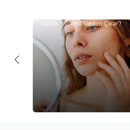
lde
Yanak Sivilcesi Neden Çıkar?