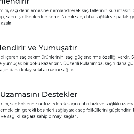
lendirir
mini, saçı derinlemesine nemlendirerek saç tellerinin kurumasını 
p, saçı dış etkenlerden korur. Nemli saç, daha sağlıklı ve parlak g
 azalır.
lendirir ve Yumuşatır
l içeren saç bakım ürünlerinin, saçı güçlendirme özelliği vardır. S
 ve yumuşak bir doku kazandırır. Düzenli kullanımda, saçın daha g
açın daha kolay şekil almasını sağlar.
 Uzamasını Destekler
mini, saç köklerine nüfuz ederek saçın daha hızlı ve sağlıklı uzam
emek için gerekli besinleri sağlayarak saç foliküllerini güçlendiri
ve sağlıklı saçlara sahip olmayı sağlar .