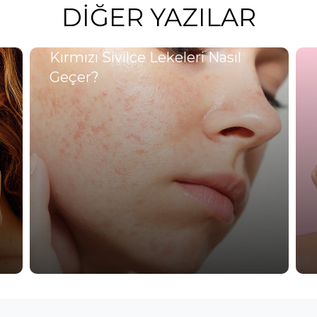
DIĞER YAZILAR
Kırmızı Sivilce Lekeleri Nasıl
Geçer?