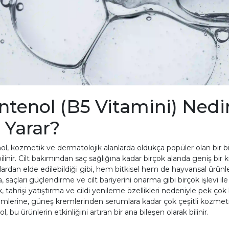
ntenol (B5 Vitamini) Nedi
e Yarar?
l, kozmetik ve dermatolojik alanlarda oldukça popüler olan bir bil
bilinir. Cilt bakımından saç sağlığına kadar birçok alanda geniş bir
ardan elde edilebildiği gibi, hem bitkisel hem de hayvansal ürünle
 saçları güçlendirme ve cilt bariyerini onarma gibi birçok işlevi i
ak, tahrişi yatıştırma ve cildi yenileme özellikleri nedeniyle pek 
mlerine, güneş kremlerinden serumlara kadar çok çeşitli kozmetik
, bu ürünlerin etkinliğini artıran bir ana bileşen olarak bilinir.