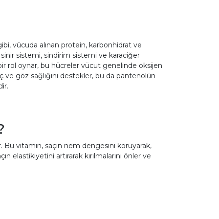
ibi, vücuda alınan protein, karbonhidrat ve
inir sistemi, sindirim sistemi ve karaciğer
 bir rol oynar, bu hücreler vücut genelinde oksijen
saç ve göz sağlığını destekler, bu da pantenolün
ir.
r?
ir. Bu vitamin, saçın nem dengesini koruyarak,
elastikiyetini artırarak kırılmalarını önler ve