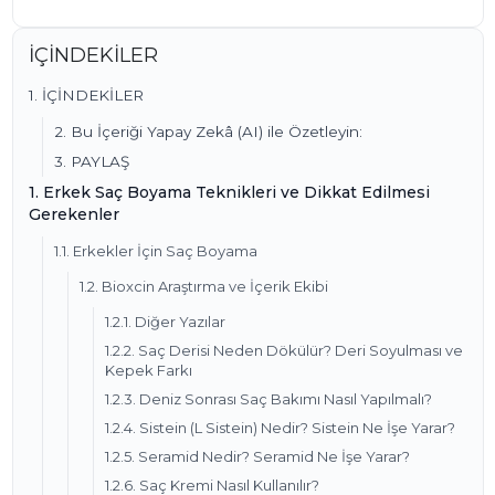
İÇİNDEKİLER
1. İÇİNDEKİLER
2. Bu İçeriği Yapay Zekâ (AI) ile Özetleyin:
3. PAYLAŞ
1. Erkek Saç Boyama Teknikleri ve Dikkat Edilmesi
Gerekenler
1.1. Erkekler İçin Saç Boyama
1.2. Bioxcin Araştırma ve İçerik Ekibi
1.2.1. Diğer Yazılar
1.2.2. Saç Derisi Neden Dökülür? Deri Soyulması ve
Kepek Farkı
1.2.3. Deniz Sonrası Saç Bakımı Nasıl Yapılmalı?
1.2.4. Sistein (L Sistein) Nedir? Sistein Ne İşe Yarar?
1.2.5. Seramid Nedir? Seramid Ne İşe Yarar?
1.2.6. Saç Kremi Nasıl Kullanılır?