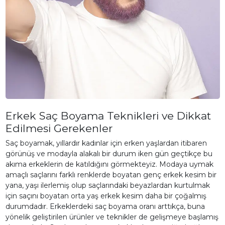
Erkek Saç Boyama Teknikleri ve Dikkat
Edilmesi Gerekenler
Saç boyamak, yıllardır kadınlar için erken yaşlardan itibaren
görünüş ve modayla alakalı bir durum iken gün geçtikçe bu
akıma erkeklerin de katıldığını görmekteyiz. Modaya uymak
amaçlı saçlarını farklı renklerde boyatan genç erkek kesim bir
yana, yaşı ilerlemiş olup saçlarındaki beyazlardan kurtulmak
için saçını boyatan orta yaş erkek kesim daha bir çoğalmış
durumdadır. Erkeklerdeki saç boyama oranı arttıkça, buna
yönelik geliştirilen ürünler ve teknikler de gelişmeye başlamış