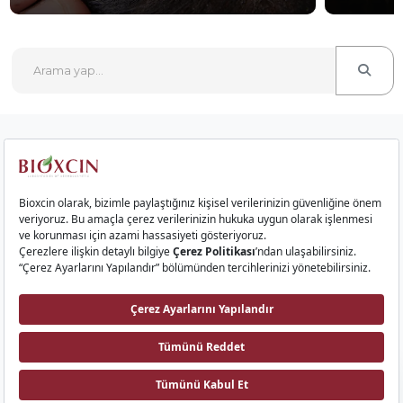
Kurumsal
Saç Ürünleri
Cilt Ürünleri
Gıda Takviyeleri
İletişim
Bioxcin AI