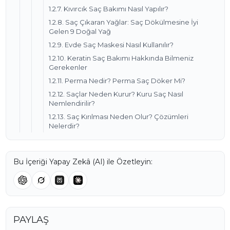
1.2.7. Kıvırcık Saç Bakımı Nasıl Yapılır?
1.2.8. Saç Çıkaran Yağlar: Saç Dökülmesine İyi
Gelen 9 Doğal Yağ
1.2.9. Evde Saç Maskesi Nasıl Kullanılır?
1.2.10. Keratin Saç Bakımı Hakkında Bilmeniz
Gerekenler
1.2.11. Perma Nedir? Perma Saç Döker Mi?
1.2.12. Saçlar Neden Kurur? Kuru Saç Nasıl
Nemlendirilir?
1.2.13. Saç Kırılması Neden Olur? Çözümleri
Nelerdir?
Bu İçeriği Yapay Zekâ (AI) ile Özetleyin:
PAYLAŞ