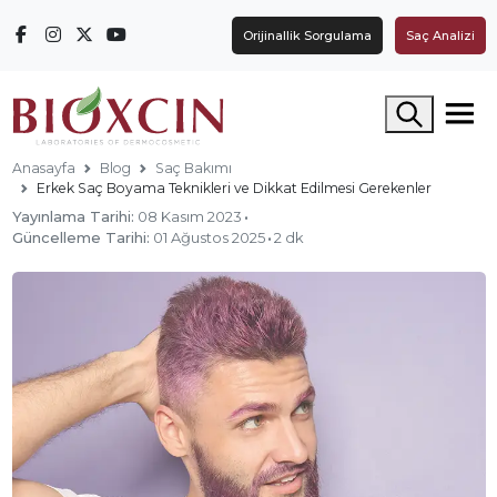
Orijinallik Sorgulama
Saç Analizi
Arama yap
Anasayfa
Blog
Saç Bakımı
Erkek Saç Boyama Teknikleri ve Dikkat Edilmesi Gerekenler
Yayınlama Tarihi:
08 Kasım 2023
·
Güncelleme Tarihi:
01 Ağustos 2025
·
2 dk