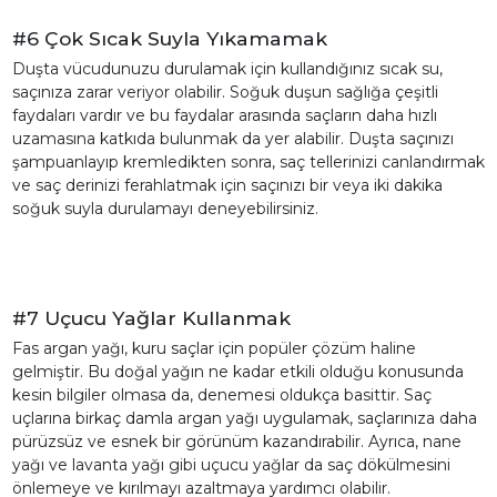
#6 Çok Sıcak Suyla Yıkamamak
Duşta vücudunuzu durulamak için kullandığınız sıcak su,
saçınıza zarar veriyor olabilir. Soğuk duşun sağlığa çeşitli
faydaları vardır ve bu faydalar arasında saçların daha hızlı
uzamasına katkıda bulunmak da yer alabilir. Duşta saçınızı
şampuanlayıp kremledikten sonra, saç tellerinizi canlandırmak
ve saç derinizi ferahlatmak için saçınızı bir veya iki dakika
soğuk suyla durulamayı deneyebilirsiniz.
#7 Uçucu Yağlar Kullanmak
Fas argan yağı, kuru saçlar için popüler çözüm haline
gelmiştir. Bu doğal yağın ne kadar etkili olduğu konusunda
kesin bilgiler olmasa da, denemesi oldukça basittir. Saç
uçlarına birkaç damla argan yağı uygulamak, saçlarınıza daha
pürüzsüz ve esnek bir görünüm kazandırabilir. Ayrıca, nane
yağı ve lavanta yağı gibi uçucu yağlar da saç dökülmesini
önlemeye ve kırılmayı azaltmaya yardımcı olabilir.