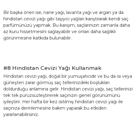
Bir başka öneri ise, nane yağı, lavanta yağı ve argan ya da
hindistan cevizi yağı gibi taşıyıcı yağları karıştırarak kendi saç
parfümünüzü yapmak. Bu karışım, saçlarınızın zamanla daha
az kuru hissetmesini sağlayabilir ve onları daha sağlıklı
görünmesine katkıda bulunabilir.
#8 Hindistan Cevizi Yağı Kullanmak
Hindistan cevizi yağı, doğal bir yumuşatıcıdır ve bu da ısı veya
güneşten zarar görmüş saç tellerinizdeki boşlukları
doldurduğu anlamına gelir. Hindistan cevizi yağı, saç tellerinizi
tek tek pürüzsüzleştirerek saçınızın genel görünümünü
iyileştirir. Her hafta bir kez ısıtılmış hindistan cevizi yağı ile
saçınıza derinlemesine bakım yaparak bu etkiden
yararlanabilirsiniz.