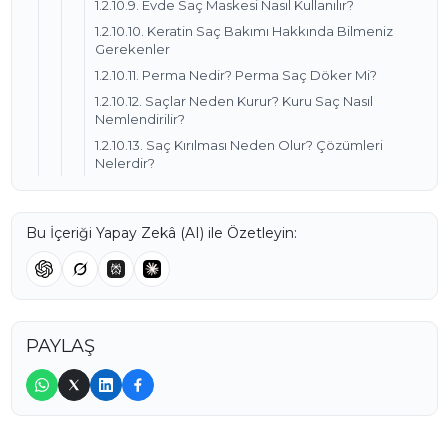
1.2.10.9. Evde Saç Maskesi Nasıl Kullanılır?
1.2.10.10. Keratin Saç Bakımı Hakkında Bilmeniz
Gerekenler
1.2.10.11. Perma Nedir? Perma Saç Döker Mi?
1.2.10.12. Saçlar Neden Kurur? Kuru Saç Nasıl
Nemlendirilir?
1.2.10.13. Saç Kırılması Neden Olur? Çözümleri
Nelerdir?
Bu İçeriği Yapay Zekâ (AI) ile Özetleyin:
PAYLAŞ