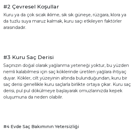
#2 Çevresel Koşullar
Kuru ya da çok sıcak iklime, sık sık güneşe, rüzgara, klora ya
da tuzlu suya maruz kalmak, kuru saçı etkileyen faktörler
arasındadır.
#3 Kuru Saç Derisi
Saçınızın doğal olarak yağlanma yeteneği yoktur, bu yüzden
nemli kalabilmesi için saç köklerinde üretilen yağlara ihtiyaç
duyar. Kökler, cilt yüzeyinin altında bulunduğundan, kuru bir
saç derisi genellikle kuru saçlarla birlikte ortaya çıkar. Kuru saç
derisi, pul pul dökülmeye başlayarak omuzlarınızda kepek
oluşumuna da neden olabilir.
#4 Evde Saç Bakımının Yetersizliği