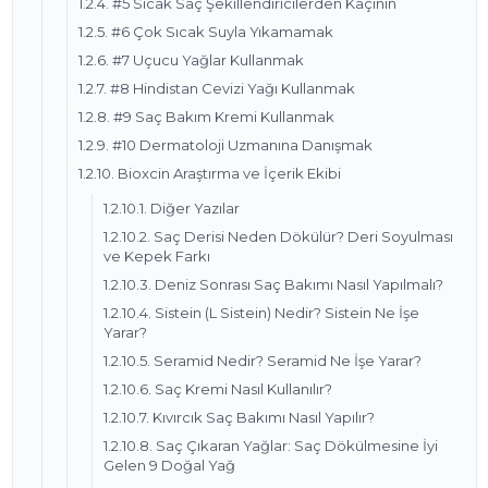
1.2.4. #5 Sıcak Saç Şekillendiricilerden Kaçının
1.2.5. #6 Çok Sıcak Suyla Yıkamamak
1.2.6. #7 Uçucu Yağlar Kullanmak
1.2.7. #8 Hindistan Cevizi Yağı Kullanmak
1.2.8. #9 Saç Bakım Kremi Kullanmak
1.2.9. #10 Dermatoloji Uzmanına Danışmak
1.2.10. Bioxcin Araştırma ve İçerik Ekibi
1.2.10.1. Diğer Yazılar
1.2.10.2. Saç Derisi Neden Dökülür? Deri Soyulması
ve Kepek Farkı
1.2.10.3. Deniz Sonrası Saç Bakımı Nasıl Yapılmalı?
1.2.10.4. Sistein (L Sistein) Nedir? Sistein Ne İşe
Yarar?
1.2.10.5. Seramid Nedir? Seramid Ne İşe Yarar?
1.2.10.6. Saç Kremi Nasıl Kullanılır?
1.2.10.7. Kıvırcık Saç Bakımı Nasıl Yapılır?
1.2.10.8. Saç Çıkaran Yağlar: Saç Dökülmesine İyi
Gelen 9 Doğal Yağ