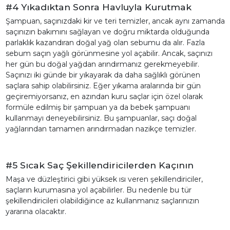
#4 Yıkadıktan Sonra Havluyla Kurutmak
Şampuan, saçınızdaki kir ve teri temizler, ancak aynı zamanda
saçınızın bakımını sağlayan ve doğru miktarda olduğunda
parlaklık kazandıran doğal yağ olan sebumu da alır. Fazla
sebum saçın yağlı görünmesine yol açabilir. Ancak, saçınızı
her gün bu doğal yağdan arındırmanız gerekmeyebilir.
Saçınızı iki günde bir yıkayarak da daha sağlıklı görünen
saçlara sahip olabilirsiniz. Eğer yıkama aralarında bir gün
geçiremiyorsanız, en azından kuru saçlar için özel olarak
formüle edilmiş bir şampuan ya da bebek şampuanı
kullanmayı deneyebilirsiniz. Bu şampuanlar, saçı doğal
yağlarından tamamen arındırmadan nazikçe temizler.
#5 Sıcak Saç Şekillendiricilerden Kaçının
Maşa ve düzleştirici gibi yüksek ısı veren şekillendiriciler,
saçların kurumasına yol açabilirler. Bu nedenle bu tür
şekillendiricileri olabildiğince az kullanmanız saçlarınızın
yararına olacaktır.