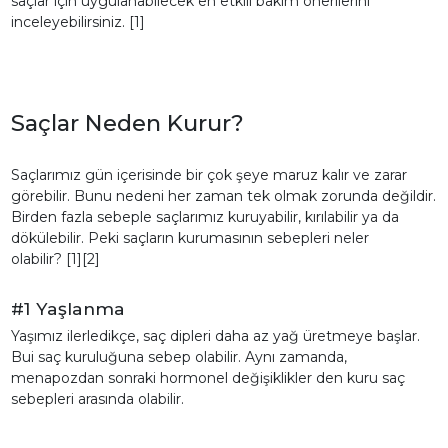
saçlar için uygulanabilecek en etkili bakım önerilerini
inceleyebilirsiniz. [1]
Saçlar Neden Kurur?
Saçlarımız gün içerisinde bir çok şeye maruz kalır ve zarar
görebilir. Bunu nedeni her zaman tek olmak zorunda değildir.
Birden fazla sebeple saçlarımız kuruyabilir, kırılabilir ya da
dökülebilir. Peki saçların kurumasının sebepleri neler
olabilir? [1][2]
#1 Yaşlanma
Yaşımız ilerledikçe, saç dipleri daha az yağ üretmeye başlar.
Bui saç kuruluğuna sebep olabilir. Aynı zamanda,
menapozdan sonraki hormonel değişiklikler den kuru saç
sebepleri arasında olabilir.