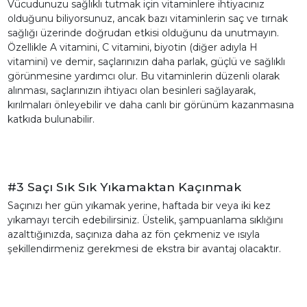
Vücudunuzu sağlıklı tutmak için vitaminlere ihtiyacınız
olduğunu biliyorsunuz, ancak bazı vitaminlerin saç ve tırnak
sağlığı üzerinde doğrudan etkisi olduğunu da unutmayın.
Özellikle A vitamini, C vitamini, biyotin (diğer adıyla H
vitamini) ve demir, saçlarınızın daha parlak, güçlü ve sağlıklı
görünmesine yardımcı olur. Bu vitaminlerin düzenli olarak
alınması, saçlarınızın ihtiyacı olan besinleri sağlayarak,
kırılmaları önleyebilir ve daha canlı bir görünüm kazanmasına
katkıda bulunabilir.
#3 Saçı Sık Sık Yıkamaktan Kaçınmak
Saçınızı her gün yıkamak yerine, haftada bir veya iki kez
yıkamayı tercih edebilirsiniz. Üstelik, şampuanlama sıklığını
azalttığınızda, saçınıza daha az fön çekmeniz ve ısıyla
şekillendirmeniz gerekmesi de ekstra bir avantaj olacaktır.