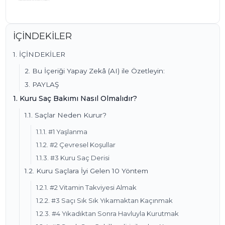
İÇİNDEKİLER
1. İÇİNDEKİLER
2. Bu İçeriği Yapay Zekâ (AI) ile Özetleyin:
3. PAYLAŞ
1. Kuru Saç Bakımı Nasıl Olmalıdır?
1.1. Saçlar Neden Kurur?
1.1.1. #1 Yaşlanma
1.1.2. #2 Çevresel Koşullar
1.1.3. #3 Kuru Saç Derisi
1.2. Kuru Saçlara İyi Gelen 10 Yöntem
1.2.1. #2 Vitamin Takviyesi Almak
1.2.2. #3 Saçı Sık Sık Yıkamaktan Kaçınmak
1.2.3. #4 Yıkadıktan Sonra Havluyla Kurutmak