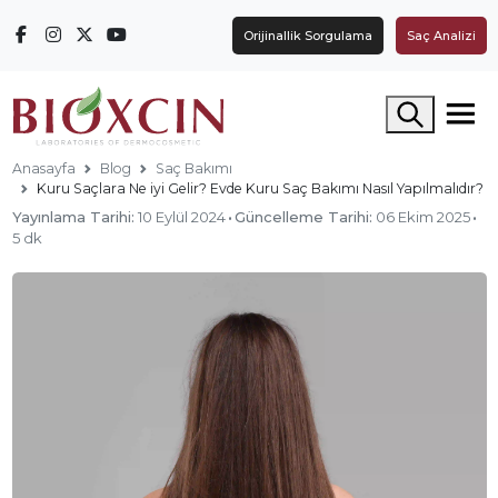
Orijinallik Sorgulama
Saç Analizi
Arama yap
Anasayfa
Blog
Saç Bakımı
Kuru Saçlara Ne iyi Gelir? Evde Kuru Saç Bakımı Nasıl Yapılmalıdır?
Yayınlama Tarihi:
10 Eylül 2024
·
Güncelleme Tarihi:
06 Ekim 2025
·
5 dk