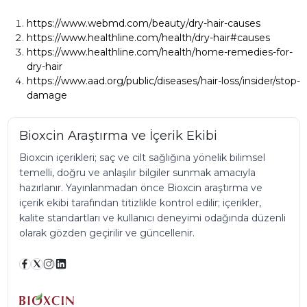
https://www.webmd.com/beauty/dry-hair-causes
https://www.healthline.com/health/dry-hair#causes
https://www.healthline.com/health/home-remedies-for-
dry-hair
https://www.aad.org/public/diseases/hair-loss/insider/stop-
damage
Bioxcin Araştırma ve İçerik Ekibi
Bioxcin içerikleri; saç ve cilt sağlığına yönelik bilimsel
temelli, doğru ve anlaşılır bilgiler sunmak amacıyla
hazırlanır. Yayınlanmadan önce Bioxcin araştırma ve
içerik ekibi tarafından titizlikle kontrol edilir; içerikler,
kalite standartları ve kullanıcı deneyimi odağında düzenli
olarak gözden geçirilir ve güncellenir.