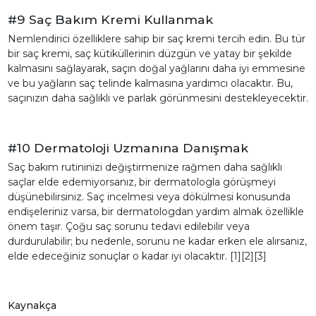
#9 Saç Bakım Kremi Kullanmak
Nemlendirici özelliklere sahip bir saç kremi tercih edin. Bu tür
bir saç kremi, saç kütiküllerinin düzgün ve yatay bir şekilde
kalmasını sağlayarak, saçın doğal yağlarını daha iyi emmesine
ve bu yağların saç telinde kalmasına yardımcı olacaktır. Bu,
saçınızın daha sağlıklı ve parlak görünmesini destekleyecektir.
#10 Dermatoloji Uzmanına Danışmak
Saç bakım rutininizi değiştirmenize rağmen daha sağlıklı
saçlar elde edemiyorsanız, bir dermatologla görüşmeyi
düşünebilirsiniz. Saç incelmesi veya dökülmesi konusunda
endişeleriniz varsa, bir dermatologdan yardım almak özellikle
önem taşır. Çoğu saç sorunu tedavi edilebilir veya
durdurulabilir; bu nedenle, sorunu ne kadar erken ele alırsanız,
elde edeceğiniz sonuçlar o kadar iyi olacaktır. [1][2][3]
Kaynakça