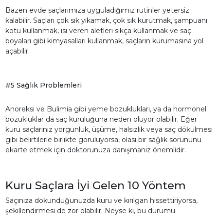
Bazen evde saçlarımıza uyguladığımız rutinler yetersiz
kalabilir. Saçları çok sık yıkamak, çok sık kurutmak, şampuanı
kötü kullanmak, ısı veren aletleri sıkça kullanmak ve saç
boyaları gibi kimyasalları kullanmak, saçların kurumasına yol
açabilir.
#5 Sağlık Problemleri
Anoreksi ve Bulimia gibi yeme bozuklukları, ya da hormonel
bozukluklar da saç kuruluğuna neden oluyor olabilir. Eğer
kuru saçlarınız yorgunluk, üşüme, halsizlik veya saç dökülmesi
gibi belirtilerle birlikte görülüyorsa, olası bir sağlık sorununu
ekarte etmek için doktorunuza danışmanız önemlidir.
Kuru Saçlara İyi Gelen 10 Yöntem
Saçınıza dokunduğunuzda kuru ve kırılgan hissettiriyorsa,
şekillendirmesi de zor olabilir. Neyse ki, bu durumu