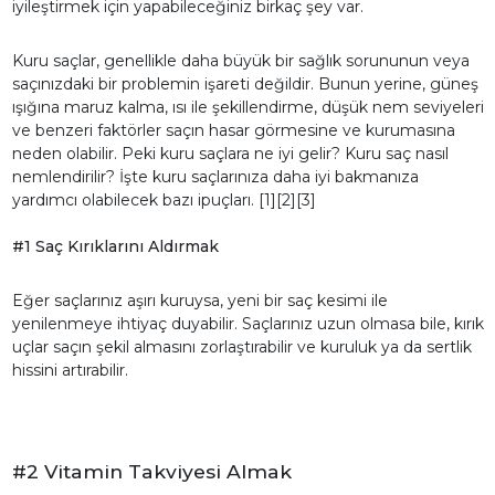
iyileştirmek için yapabileceğiniz birkaç şey var.
Kuru saçlar, genellikle daha büyük bir sağlık sorununun veya
saçınızdaki bir problemin işareti değildir. Bunun yerine, güneş
ışığına maruz kalma, ısı ile şekillendirme, düşük nem seviyeleri
ve benzeri faktörler saçın hasar görmesine ve kurumasına
neden olabilir. Peki kuru saçlara ne iyi gelir? Kuru saç nasıl
nemlendirilir? İşte kuru saçlarınıza daha iyi bakmanıza
yardımcı olabilecek bazı ipuçları. [1][2][3]
#1 Saç Kırıklarını Aldırmak
Eğer saçlarınız aşırı kuruysa, yeni bir saç kesimi ile
yenilenmeye ihtiyaç duyabilir. Saçlarınız uzun olmasa bile, kırık
uçlar saçın şekil almasını zorlaştırabilir ve kuruluk ya da sertlik
hissini artırabilir.
#2 Vitamin Takviyesi Almak