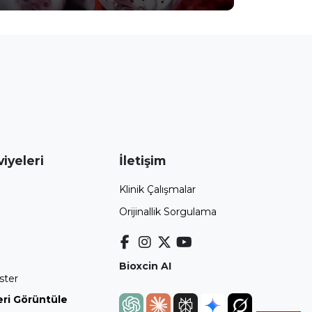
iyeleri
İletişim
Klinik Çalışmalar
Orijinallik Sorgulama
Bioxcin AI
ster
ri Görüntüle