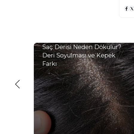
r?
Saç Derisi Neden Dökülür?
Deri Soyulması ve Kepek
Farkı