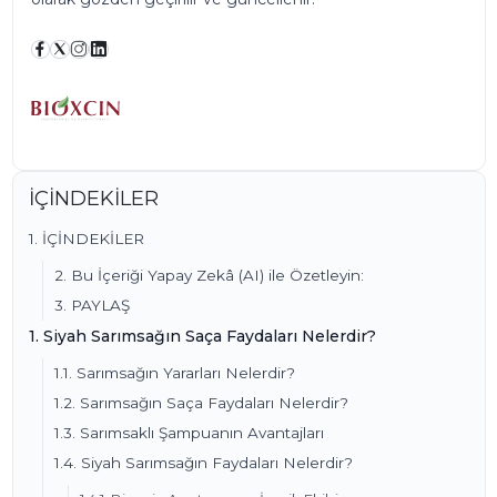
İÇİNDEKİLER
1. İÇİNDEKİLER
2. Bu İçeriği Yapay Zekâ (AI) ile Özetleyin:
3. PAYLAŞ
1. Siyah Sarımsağın Saça Faydaları Nelerdir?
1.1. Sarımsağın Yararları Nelerdir?
1.2. Sarımsağın Saça Faydaları Nelerdir?
1.3. Sarımsaklı Şampuanın Avantajları
1.4. Siyah Sarımsağın Faydaları Nelerdir?