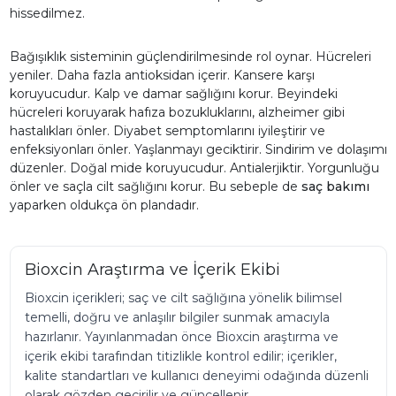
hissedilmez.
Bağışıklık sisteminin güçlendirilmesinde rol oynar. Hücreleri
yeniler. Daha fazla antioksidan içerir. Kansere karşı
koruyucudur. Kalp ve damar sağlığını korur. Beyindeki
hücreleri koruyarak hafıza bozukluklarını, alzheimer gibi
hastalıkları önler. Diyabet semptomlarını iyileştirir ve
enfeksiyonları önler. Yaşlanmayı geciktirir. Sindirim ve dolaşımı
düzenler. Doğal mide koruyucudur. Antialerjiktir. Yorgunluğu
önler ve saçla cilt sağlığını korur. Bu sebeple de
saç bakımı
yaparken oldukça ön plandadır.
Bioxcin Araştırma ve İçerik Ekibi
Bioxcin içerikleri; saç ve cilt sağlığına yönelik bilimsel
temelli, doğru ve anlaşılır bilgiler sunmak amacıyla
hazırlanır. Yayınlanmadan önce Bioxcin araştırma ve
içerik ekibi tarafından titizlikle kontrol edilir; içerikler,
kalite standartları ve kullanıcı deneyimi odağında düzenli
olarak gözden geçirilir ve güncellenir.