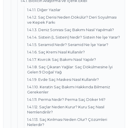
1.4.1. Bioxcin Araştırma ve İçerik Ekibi
1.4.1.1. Diğer Yazılar
1.4.1.2. Saç Derisi Neden Dökülür? Deri Soyulması
ve Kepek Farkı
1.4.1.3. Deniz Sonrası Saç Bakımı Nasıl Yapılmalı?
1.4.1.4. Sistein (L Sistein) Nedir? Sistein Ne İşe Yarar?
1.4.1.5. Seramid Nedir? Seramid Ne İşe Yarar?
1.4.1.6. Saç Kremi Nasıl Kullanılır?
1.4.1.7. Kıvırcık Saç Bakımı Nasıl Yapılır?
1.4.1.8. Saç Çıkaran Yağlar: Saç Dökülmesine İyi
Gelen 9 Doğal Yağ
1.4.1.9. Evde Saç Maskesi Nasıl Kullanılır?
1.4.1.10. Keratin Saç Bakımı Hakkında Bilmeniz
Gerekenler
1.4.1.11. Perma Nedir? Perma Saç Döker Mi?
1.4.1.12. Saçlar Neden Kurur? Kuru Saç Nasıl
Nemlendirilir?
1.4.1.13. Saç Kırılması Neden Olur? Çözümleri
Nelerdir?