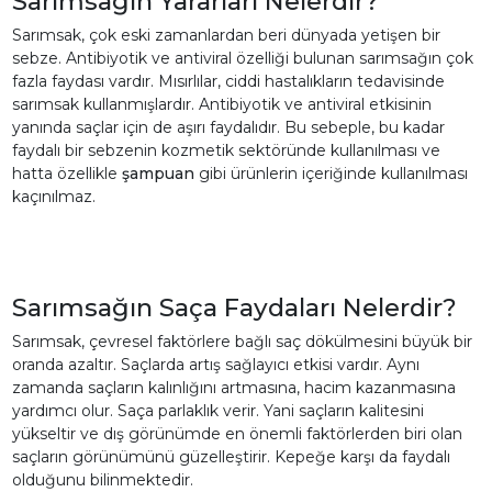
Sarımsağın Yararları Nelerdir?
Sarımsak, çok eski zamanlardan beri dünyada yetişen bir
sebze. Antibiyotik ve antiviral özelliği bulunan sarımsağın çok
fazla faydası vardır. Mısırlılar, ciddi hastalıkların tedavisinde
sarımsak kullanmışlardır. Antibiyotik ve antiviral etkisinin
yanında saçlar için de aşırı faydalıdır. Bu sebeple, bu kadar
faydalı bir sebzenin kozmetik sektöründe kullanılması ve
hatta özellikle
şampuan
gibi ürünlerin içeriğinde kullanılması
kaçınılmaz.
Sarımsağın Saça Faydaları Nelerdir?
Sarımsak, çevresel faktörlere bağlı saç dökülmesini büyük bir
oranda azaltır. Saçlarda artış sağlayıcı etkisi vardır. Aynı
zamanda saçların kalınlığını artmasına, hacim kazanmasına
yardımcı olur. Saça parlaklık verir. Yani saçların kalitesini
yükseltir ve dış görünümde en önemli faktörlerden biri olan
saçların görünümünü güzelleştirir. Kepeğe karşı da faydalı
olduğunu bilinmektedir.