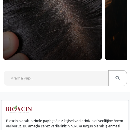
Kurumsal
Saç Ürünleri
Cilt Ürünleri