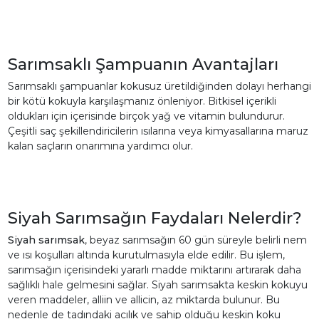
Sarımsaklı Şampuanın Avantajları
Sarımsaklı şampuanlar kokusuz üretildiğinden dolayı herhangi
bir kötü kokuyla karşılaşmanız önleniyor. Bitkisel içerikli
oldukları için içerisinde birçok yağ ve vitamin bulundurur.
Çeşitli saç şekillendiricilerin ısılarına veya kimyasallarına maruz
kalan saçların onarımına yardımcı olur.
Siyah Sarımsağın Faydaları Nelerdir?
Siyah sarımsak
, beyaz sarımsağın 60 gün süreyle belirli nem
ve ısı koşulları altında kurutulmasıyla elde edilir. Bu işlem,
sarımsağın içerisindeki yararlı madde miktarını artırarak daha
sağlıklı hale gelmesini sağlar. Siyah sarımsakta keskin kokuyu
veren maddeler, alliin ve allicin, az miktarda bulunur. Bu
nedenle de tadındaki acılık ve sahip olduğu keskin koku