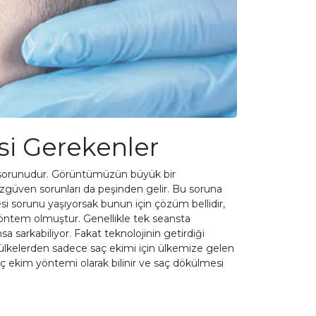
si Gerekenler
 sorunudur. Görüntümüzün büyük bir
zgüven sorunları da peşinden gelir. Bu soruna
si sorunu yaşıyorsak bunun için çözüm bellidir,
ir yöntem olmuştur. Genellikle tek seansta
 sarkabiliyor. Fakat teknolojinin getirdiği
 ülkelerden sadece saç ekimi için ülkemize gelen
saç ekim yöntemi olarak bilinir ve saç dökülmesi