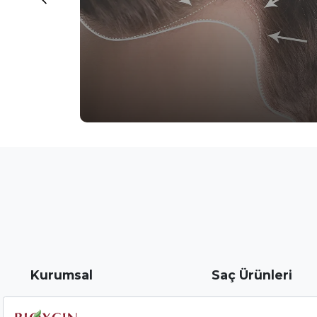
Kurumsal
Saç Ürünleri
Biota Hakkında
Kaş ve Kirpik Serumu