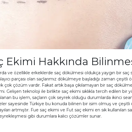
ç Ekimi Hakkında Bilinme
rda ve özellikle erkeklerde saç dökülmesi
oldukça yaygın bir saç
yıcı parçası olan saçlarımız dökülmeye başladığı zaman çeşitli ö
ek çok çözüm vardır. Fakat artık başa çıkılamayan bir saç dökülme
mi. Gelişen teknoloji ile birlikte saç ekimi sıklıkla tercih edilen b
nan bu işlem, saçların çok seyrek olduğu durumlarda ikinci seansa
ler sayesinde Türkiye bu konuda bilinen bir isim olmuş ve çeşitli
ayıları artmıştır. Fue saç ekimi ve Fut saç ekimi en sık kullanılan 
eyrekleşmesi gibi durumlara kalıcı çözümler sunar.