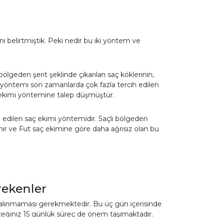
ı belirtmiştik. Peki nedir bu iki yöntem ve
bölgeden şerit şeklinde çıkarılan saç köklerinin,
 yöntemi son zamanlarda çok fazla tercih edilen
ç ekimi yöntemine talep düşmüştür.
ih edilen saç ekimi yöntemidir. Saçlı bölgeden
anır ve Fut saç ekimine göre daha ağrısız olan bu
rekenler
 alınmaması gerekmektedir. Bu üç gün içerisinde
ğiniz 15 günlük süreç de önem taşımaktadır.