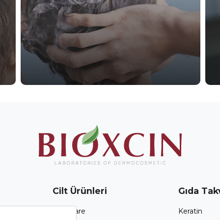
Cilt Ürünleri
Gıda Takv
Atopicare
Keratin