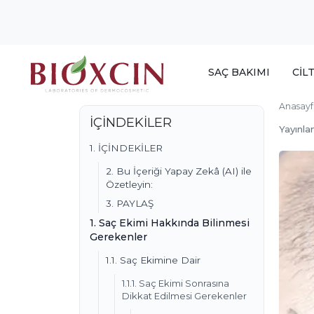
SAÇ BAKIMI
CİL
Anasayf
İÇİNDEKİLER
Yayınla
1. İÇİNDEKİLER
2. Bu İçeriği Yapay Zekâ (AI) ile
Özetleyin:
3. PAYLAŞ
1. Saç Ekimi Hakkında Bilinmesi
Gerekenler
1.1. Saç Ekimine Dair
1.1.1. Saç Ekimi Sonrasına
Dikkat Edilmesi Gerekenler