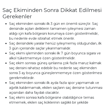
Saç Ekiminden Sonra Dikkat Edilmesi
Gerekenler
Saç ekiminden sonraki ilk 3 gün en önemli süreçtir. Saç
derisinde açılan deliklerin tamamen iyileşmesi zaman
aldığı için kafa bölgesini korumaya özen gösterilmelidir,
bu nedenle evde istirahat etmek önerilir.
Saç derisindeki yaralar henüz iyileşmemiş olduğundan, ilk
3 gün içerisinde saçlar yıkanmamalıdır.
Saç ekimi işleminden sonraki ilk 7 gün boyunca sigara ve
alkol tüketmemeye özen gösterilmelidir.
Saç ekim sonrası güneş ışınlarına çok fazla maruz kalmak
saç derisini rahatsız edebilir bu nedenle saç ekiminden
sonra 3 ay boyunca güneşlenmemeye özen gösterilmesi
gerekmektedir.
Saç ekiminden sonraki ilk ayda fazla spor yapmamak ve
ağırlık kaldırmamak, ekilen saçların saç derisine tutunması
açısından daha faydalı olacaktır.
Saç ekimi sonrası kafa bölgesine olabildiğince temas
etmemek, ekilen saç köklerinin sağlıklı bir şekilde