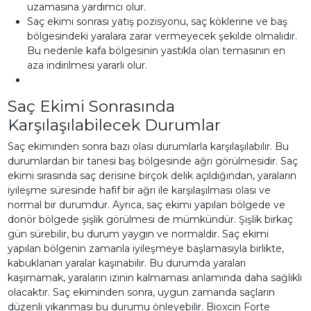
uzamasına yardımcı olur.
Saç ekimi sonrası yatış pozisyonu, saç köklerine ve baş
bölgesindeki yaralara zarar vermeyecek şekilde olmalıdır.
Bu nedenle kafa bölgesinin yastıkla olan temasının en
aza indirilmesi yararlı olur.
Saç Ekimi Sonrasında
Karşılaşılabilecek Durumlar
Saç ekiminden sonra bazı olası durumlarla karşılaşılabilir. Bu
durumlardan bir tanesi baş bölgesinde ağrı görülmesidir. Saç
ekimi sırasında saç derisine birçok delik açıldığından, yaraların
iyileşme süresinde hafif bir ağrı ile karşılaşılması olası ve
normal bir durumdur. Ayrıca, saç ekimi yapılan bölgede ve
donör bölgede şişlik görülmesi de mümkündür. Şişlik birkaç
gün sürebilir, bu durum yaygın ve normaldir. Saç ekimi
yapılan bölgenin zamanla iyileşmeye başlamasıyla birlikte,
kabuklanan yaralar kaşınabilir. Bu durumda yaraları
kaşımamak, yaraların izinin kalmaması anlamında daha sağlıklı
olacaktır. Saç ekiminden sonra, uygun zamanda saçların
düzenli yıkanması bu durumu önleyebilir. Bioxcin Forte