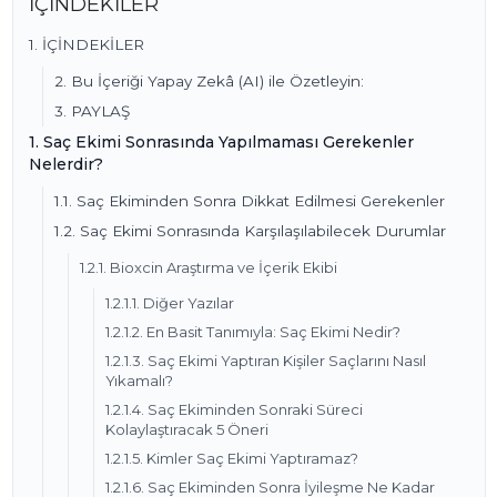
İÇİNDEKİLER
1. İÇİNDEKİLER
2. Bu İçeriği Yapay Zekâ (AI) ile Özetleyin:
3. PAYLAŞ
1. Saç Ekimi Sonrasında Yapılmaması Gerekenler
Nelerdir?
1.1. Saç Ekiminden Sonra Dikkat Edilmesi Gerekenler
1.2. Saç Ekimi Sonrasında Karşılaşılabilecek Durumlar
1.2.1. Bioxcin Araştırma ve İçerik Ekibi
1.2.1.1. Diğer Yazılar
1.2.1.2. En Basit Tanımıyla: Saç Ekimi Nedir?
1.2.1.3. Saç Ekimi Yaptıran Kişiler Saçlarını Nasıl
Yıkamalı?
1.2.1.4. Saç Ekiminden Sonraki Süreci
Kolaylaştıracak 5 Öneri
1.2.1.5. Kimler Saç Ekimi Yaptıramaz?
1.2.1.6. Saç Ekiminden Sonra İyileşme Ne Kadar