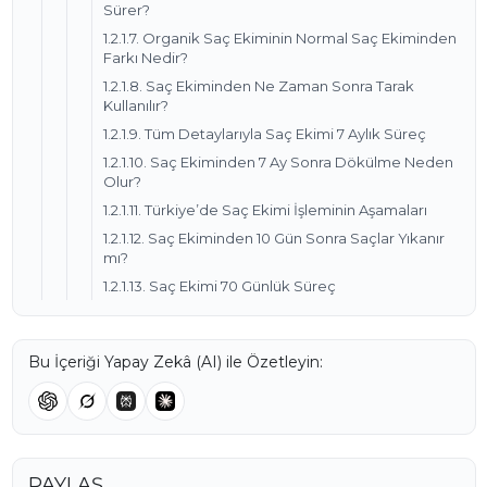
Sürer?
1.2.1.7. Organik Saç Ekiminin Normal Saç Ekiminden
Farkı Nedir?
1.2.1.8. Saç Ekiminden Ne Zaman Sonra Tarak
Kullanılır?
1.2.1.9. Tüm Detaylarıyla Saç Ekimi 7 Aylık Süreç
1.2.1.10. Saç Ekiminden 7 Ay Sonra Dökülme Neden
Olur?
1.2.1.11. Türkiye’de Saç Ekimi İşleminin Aşamaları
1.2.1.12. Saç Ekiminden 10 Gün Sonra Saçlar Yıkanır
mı?
1.2.1.13. Saç Ekimi 70 Günlük Süreç
Bu İçeriği Yapay Zekâ (AI) ile Özetleyin:
PAYLAŞ