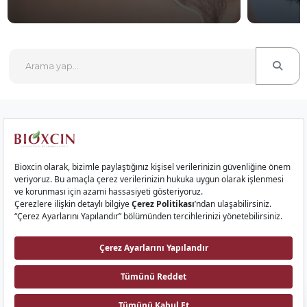
Kurumsal
Saç Ürünleri
Cilt Ürünleri
Gıda Takviyeleri
İletişim
Bioxcin AI