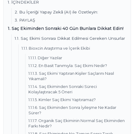
1. İÇİNDEKİLER
2. Bu İçeriği Yapay Zekâ (AI) ile Özetleyin:
3. PAYLAŞ
1. Saç Ekiminden Sonraki 40 Gün Bunlara Dikkat Edin!
1.1. Saç Ekimi Sonrası Dikkat Edilmesi Gereken Unsurlar
1.1.1. Bioxcin Araştırma ve İçerik Ekibi
1.1.1.1. Diğer Yazılar
1.1.1.2. En Basit Tanımıyla: Saç Ekimi Nedir?
1.1.1.3. Saç Ekimi Yaptıran Kişiler Saçlarını Nasıl
Yıkamalı?
1.1.1.4. Saç Ekiminden Sonraki Süreci
Kolaylaştıracak 5 Öneri
1.1.1.5. Kimler Saç Ekimi Yaptıramaz?
1.1.1.6. Saç Ekiminden Sonra İyileşme Ne Kadar
Sürer?
1.1.1.7. Organik Saç Ekiminin Normal Saç Ekiminden
Farkı Nedir?
1.1.1.8. Saç Ekiminden Ne Zaman Sonra Tarak