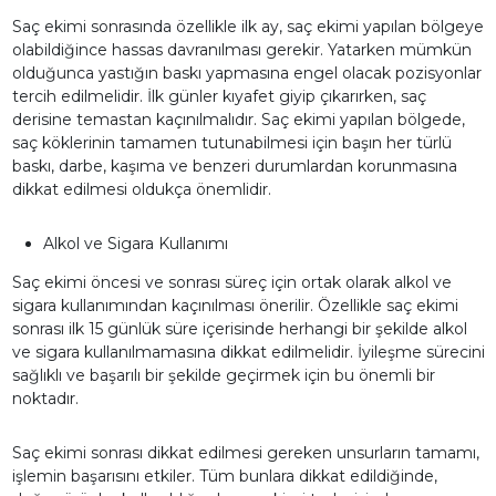
Saç ekimi sonrasında özellikle ilk ay, saç ekimi yapılan bölgeye
olabildiğince hassas davranılması gerekir. Yatarken mümkün
olduğunca yastığın baskı yapmasına engel olacak pozisyonlar
tercih edilmelidir. İlk günler kıyafet giyip çıkarırken, saç
derisine temastan kaçınılmalıdır. Saç ekimi yapılan bölgede,
saç köklerinin tamamen tutunabilmesi için başın her türlü
baskı, darbe, kaşıma ve benzeri durumlardan korunmasına
dikkat edilmesi oldukça önemlidir.
Alkol ve Sigara Kullanımı
Saç ekimi öncesi ve sonrası süreç için ortak olarak alkol ve
sigara kullanımından kaçınılması önerilir. Özellikle saç ekimi
sonrası ilk 15 günlük süre içerisinde herhangi bir şekilde alkol
ve sigara kullanılmamasına dikkat edilmelidir. İyileşme sürecini
sağlıklı ve başarılı bir şekilde geçirmek için bu önemli bir
noktadır.
Saç ekimi sonrası dikkat edilmesi gereken unsurların tamamı,
işlemin başarısını etkiler. Tüm bunlara dikkat edildiğinde,