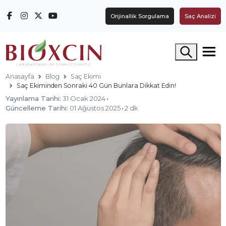
Orijinallik Sorgulama
Saç Analizi
Arama yap
Anasayfa
Blog
Saç Ekimi
Saç Ekiminden Sonraki 40 Gün Bunlara Dikkat Edin!
Yayınlama Tarihi:
31 Ocak 2024
·
Güncelleme Tarihi:
01 Ağustos 2025
·
2 dk