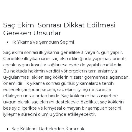
Saç Ekimi Sonrası Dikkat Edilmesi
Gereken Unsurlar
İlk Yıkama ve Şampuan Seçimi
Saç ekimi sonrası ilk yıkama genellikle 3. veya 4. gün yapılır.
Genellikle ilk yıkamanın saç ekimi kliniğinde yapılması önerilir
ancak uygun koşullar sağlanırsa evde de yapılabilmektedir.
Bu noktada hekimin verdiği yönergelerin tam anlamıyla
uygulanması, ekilen saç köklerinin zarar görmemesi açısından
önemlidir. İlk yıkama sonrası günlük yıkamalarda tercih
edilecek şampuan seçimi, saç ekimi iyileşme sürecini
etkileyen unsurlardan biridir. Saç köklerinin hassasiyetine
uygun olarak, saç ekimini destekleyici özellikte, saç köklerini
besleyici içerikte ve kimyasal olmayan bir şampuan tercihi
iyileşme sürecini olumlu yönde etkileyecektir.
Saç Köklerini Darbelerden Korumak