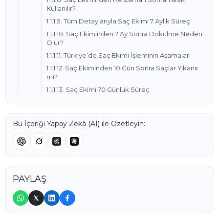
Kullanılır?
1.1.1.9. Tüm Detaylarıyla Saç Ekimi 7 Aylık Süreç
1.1.1.10. Saç Ekiminden 7 Ay Sonra Dökülme Neden
Olur?
1.1.1.11. Türkiye’de Saç Ekimi İşleminin Aşamaları
1.1.1.12. Saç Ekiminden 10 Gün Sonra Saçlar Yıkanır
mı?
1.1.1.13. Saç Ekimi 70 Günlük Süreç
Bu İçeriği Yapay Zekâ (AI) ile Özetleyin:
PAYLAŞ