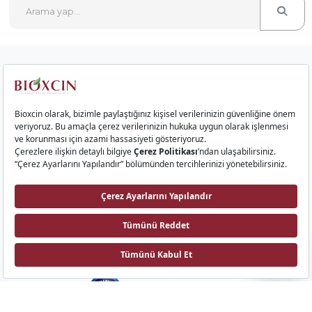
Kurumsal
Saç Ürünleri
Cilt Ürünleri
Gıda Takviyeleri
İletişim
Bioxcin AI
Biota Laboratuvarları