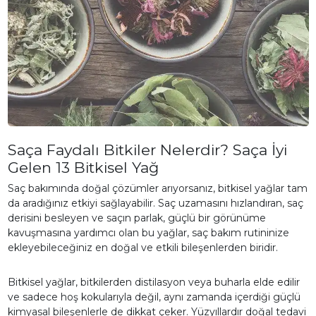
Saça Faydalı Bitkiler Nelerdir? Saça İyi
Gelen 13 Bitkisel Yağ
Saç bakımında doğal çözümler arıyorsanız, bitkisel yağlar tam
da aradığınız etkiyi sağlayabilir. Saç uzamasını hızlandıran, saç
derisini besleyen ve saçın parlak, güçlü bir görünüme
kavuşmasına yardımcı olan bu yağlar, saç bakım rutininize
ekleyebileceğiniz en doğal ve etkili bileşenlerden biridir.
Bitkisel yağlar, bitkilerden distilasyon veya buharla elde edilir
ve sadece hoş kokularıyla değil, aynı zamanda içerdiği güçlü
kimyasal bileşenlerle de dikkat çeker. Yüzyıllardır doğal tedavi