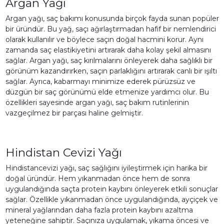
Argan Yağı
Argan yağı, saç bakımı konusunda birçok fayda sunan popüler
bir üründür. Bu yağ, saçı ağırlaştırmadan hafif bir nemlendirici
olarak kullanılır ve böylece saçın doğal hacmini korur. Aynı
zamanda saç elastikiyetini artırarak daha kolay şekil almasını
sağlar. Argan yağı, saç kırılmalarını önleyerek daha sağlıklı bir
görünüm kazandırırken, saçın parlaklığını artırarak canlı bir ışıltı
sağlar. Ayrıca, kabarmayı minimize ederek pürüzsüz ve
düzgün bir saç görünümü elde etmenize yardımcı olur. Bu
özellikleri sayesinde argan yağı, saç bakım rutinlerinin
vazgeçilmez bir parçası haline gelmiştir.
Hindistan Cevizi Yağı
Hindistancevizi yağı, saç sağlığını iyileştirmek için harika bir
doğal üründür. Hem yıkanmadan önce hem de sonra
uygulandığında saçta protein kaybını önleyerek etkili sonuçlar
sağlar. Özellikle yıkanmadan önce uygulandığında, ayçiçek ve
mineral yağlarından daha fazla protein kaybını azaltma
yeteneğine sahiptir. Saçınıza uygulamak, yıkama öncesi ve