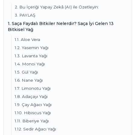
2. Bu İçeriği Yapay Zekâ (AI) ile Özetleyin:
3. PAYLAŞ
1. Saça Faydalı Bitkiler Nelerdir? Saça İyi Gelen 13
Bitkisel Yağ
1.1. Aloe Vera
1.2. Yasemin Yağı
1.3. Lavanta Yağı
1.4. Monoi Yağı
1.5. Gül Yağı
1.6. Nane Yağı
1.7. Limonotu Yağı
1.8. Adaçayı Yağı
1.9. Çay Ağacı Yağı
1.10. Hibiscus Yağı
1.11. Biberiye Yağı
1.12. Sedir Ağacı Yağı