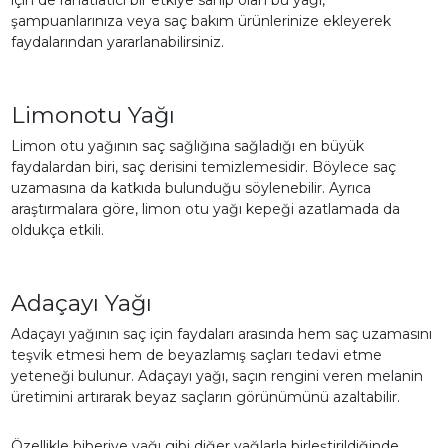
şampuanlarınıza veya saç bakım ürünlerinize ekleyerek
faydalarından yararlanabilirsiniz.
Limonotu Yağı
Limon otu yağının saç sağlığına sağladığı en büyük
faydalardan biri, saç derisini temizlemesidir. Böylece saç
uzamasına da katkıda bulunduğu söylenebilir. Ayrıca
araştırmalara göre, limon otu yağı kepeği azatlamada da
oldukça etkili.
Adaçayı Yağı
Adaçayı yağının saç için faydaları arasında hem saç uzamasını
teşvik etmesi hem de beyazlamış saçları tedavi etme
yeteneği bulunur. Adaçayı yağı, saçın rengini veren melanin
üretimini artırarak beyaz saçların görünümünü azaltabilir.
Özellikle biberiye yağı gibi diğer yağlarla birleştirildiğinde,