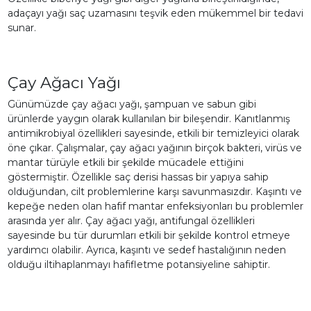
adaçayı yağı saç uzamasını teşvik eden mükemmel bir tedavi
sunar.
Çay Ağacı Yağı
Günümüzde çay ağacı yağı, şampuan ve sabun gibi
ürünlerde yaygın olarak kullanılan bir bileşendir. Kanıtlanmış
antimikrobiyal özellikleri sayesinde, etkili bir temizleyici olarak
öne çıkar. Çalışmalar, çay ağacı yağının birçok bakteri, virüs ve
mantar türüyle etkili bir şekilde mücadele ettiğini
göstermiştir. Özellikle saç derisi hassas bir yapıya sahip
olduğundan, cilt problemlerine karşı savunmasızdır. Kaşıntı ve
kepeğe neden olan hafif mantar enfeksiyonları bu problemler
arasında yer alır. Çay ağacı yağı, antifungal özellikleri
sayesinde bu tür durumları etkili bir şekilde kontrol etmeye
yardımcı olabilir. Ayrıca, kaşıntı ve sedef hastalığının neden
olduğu iltihaplanmayı hafifletme potansiyeline sahiptir.