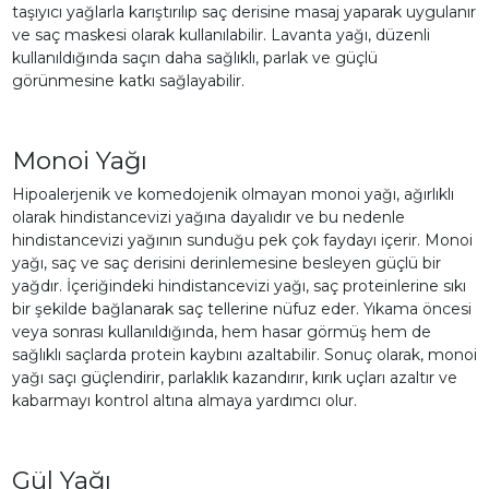
taşıyıcı yağlarla karıştırılıp saç derisine masaj yaparak uygulanır
ve saç maskesi olarak kullanılabilir. Lavanta yağı, düzenli
kullanıldığında saçın daha sağlıklı, parlak ve güçlü
görünmesine katkı sağlayabilir.
Monoi Yağı
Hipoalerjenik ve komedojenik olmayan monoi yağı, ağırlıklı
olarak hindistancevizi yağına dayalıdır ve bu nedenle
hindistancevizi yağının sunduğu pek çok faydayı içerir. Monoi
yağı, saç ve saç derisini derinlemesine besleyen güçlü bir
yağdır. İçeriğindeki hindistancevizi yağı, saç proteinlerine sıkı
bir şekilde bağlanarak saç tellerine nüfuz eder. Yıkama öncesi
veya sonrası kullanıldığında, hem hasar görmüş hem de
sağlıklı saçlarda protein kaybını azaltabilir. Sonuç olarak, monoi
yağı saçı güçlendirir, parlaklık kazandırır, kırık uçları azaltır ve
kabarmayı kontrol altına almaya yardımcı olur.
Gül Yağı