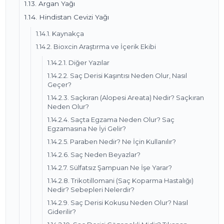
1.13. Argan Yağı
1.14. Hindistan Cevizi Yağı
1.14.1. Kaynakça
1.14.2. Bioxcin Araştırma ve İçerik Ekibi
1.14.2.1. Diğer Yazılar
1.14.2.2. Saç Derisi Kaşıntısı Neden Olur, Nasıl
Geçer?
1.14.2.3. Saçkıran (Alopesi Areata) Nedir? Saçkıran
Neden Olur?
1.14.2.4. Saçta Egzama Neden Olur? Saç
Egzamasına Ne İyi Gelir?
1.14.2.5. Paraben Nedir? Ne İçin Kullanılır?
1.14.2.6. Saç Neden Beyazlar?
1.14.2.7. Sülfatsız Şampuan Ne İşe Yarar?
1.14.2.8. Trikotillomani (Saç Koparma Hastalığı)
Nedir? Sebepleri Nelerdir?
1.14.2.9. Saç Derisi Kokusu Neden Olur? Nasıl
Giderilir?