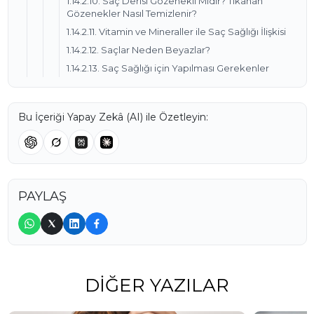
1.14.2.10. Saç Derisi Gözenekli Midir? Tıkanan
Gözenekler Nasıl Temizlenir?
1.14.2.11. Vitamin ve Mineraller ile Saç Sağlığı İlişkisi
1.14.2.12. Saçlar Neden Beyazlar?
1.14.2.13. Saç Sağlığı için Yapılması Gerekenler
Bu İçeriği Yapay Zekâ (AI) ile Özetleyin:
PAYLAŞ
DIĞER YAZILAR