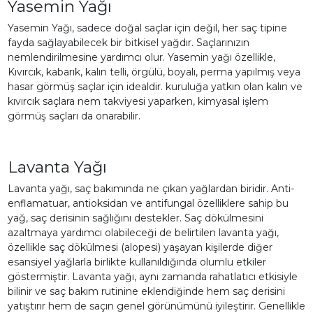
Yasemin Yağı
Yasemin Yağı, sadece doğal saçlar için değil, her saç tipine
fayda sağlayabilecek bir bitkisel yağdır. Saçlarınızın
nemlendirilmesine yardımcı olur. Yasemin yağı özellikle,
Kıvırcık, kabarık, kalın telli, örgülü, boyalı, perma yapılmış veya
hasar görmüş saçlar için idealdir. kuruluğa yatkın olan kalın ve
kıvırcık saçlara nem takviyesi yaparken, kimyasal işlem
görmüş saçları da onarabilir.
Lavanta Yağı
Lavanta yağı, saç bakımında ne çıkan yağlardan biridir. Anti-
enflamatuar, antioksidan ve antifungal özelliklere sahip bu
yağ, saç derisinin sağlığını destekler. Saç dökülmesini
azaltmaya yardımcı olabileceği de belirtilen lavanta yağı,
özellikle saç dökülmesi (alopesi) yaşayan kişilerde diğer
esansiyel yağlarla birlikte kullanıldığında olumlu etkiler
göstermiştir. Lavanta yağı, aynı zamanda rahatlatıcı etkisiyle
bilinir ve saç bakım rutinine eklendiğinde hem saç derisini
yatıştırır hem de saçın genel görünümünü iyileştirir. Genellikle