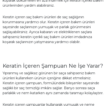
koparak dökülmeleri en aza indirmek için keratin içerikli bakım
ürünlerinden yardım alabilirsiniz.
Keratin içeren saç bakım ürünleri de saç sağlığının
korunmasına yardımcı olur. Keratin içeren bakım ürünleri
sayesinde saçlarınızın yumuşak ve parlak görünmesini
sağlayabilirsiniz. Ayrıca kabaran ve elektriklenen saçlara
sahipseniz keratin içerikli saç bakım ürünleri imdadınıza
koşarak saçlarınızın yatışmasına yardımcı olabilir.
Keratin İçeren Şampuan Ne İşe Yarar?
Yıpranmış ve sağlıksız görünen bir saça sahipseniz bakım
ürünleri kullanırken ürünün içeriğine dikkat etmelisiniz.
Keratin içeren şampuan, formülündeki bileşenler sayesinde
sağlıklı bir saç temizliği imkânı sağlar. Banyo sonrası saça
parlaklık ve nem katarken aynı zamanda taramayı kolaylaştırır.
Keratin içeren şampuanlar kullanarak yumuşak ve neme