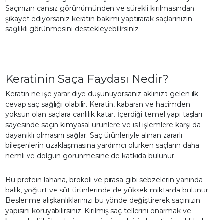
Saçınızın cansız görünümünden ve sürekli kırılmasından
şikayet ediyorsanız keratin bakımı yaptırarak saçlarınızın
sağlıklı görünmesini destekleyebilirsiniz.
Keratinin Saça Faydası Nedir?
Keratin ne işe yarar diye düşünüyorsanız aklınıza gelen ilk
cevap saç sağlığı olabilir. Keratin, kabaran ve hacimden
yoksun olan saçlara canlılık katar. İçerdiği temel yapı taşları
sayesinde saçın kimyasal ürünlere ve ısıl işlemlere karşı da
dayanıklı olmasını sağlar. Saç ürünleriyle alınan zararlı
bileşenlerin uzaklaşmasına yardımcı olurken saçların daha
nemli ve dolgun görünmesine de katkıda bulunur.
Bu protein lahana, brokoli ve pırasa gibi sebzelerin yanında
balık, yoğurt ve süt ürünlerinde de yüksek miktarda bulunur.
Beslenme alışkanlıklarınızı bu yönde değiştirerek saçınızın
yapısını koruyabilirsiniz. Kırılmış saç tellerini onarmak ve