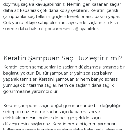
doymuş saçlara kavuşabilirsiniz. Nemini geri kazanan saçlar
daha az kabararak çok daha kolay şekillenir. Keratin içerikli
şampuanlar saç tellerini güçlendirerek onarıcı bakım yapar.
Çok yönlü etkiye sahip olmaları sayesinde saçlarınızın kısa
sürede daha bakımlı görünmesini sağlayabilirler.
Keratin Şampuan Saç Düzleştirir mi?
Keratin içeren şampuanlar ile saçların düzleşmesi arasında bir
bağlantı yoktur. Bu tür şampuanlar yalnızca saçı bakım
yaparak temizler. Keratinli şampuanlar hem banyo sonrası
yumuşak bir tarama sağlar, hem de saçların daha sağlıklı
görünmesine yardımcı olur.
Keratin şampuan, saçın doğal görünümünde bir değişikliğe
sebep olmaz. Her ne kadar saçın kabarmasını ve
elektriklenmesini önlese de belirgin şekilde saçın
düzleşmesini sağlamaz. Keratin proteini içeren şampuan
kullanımı zaman içerisinde saçların daha kolay şekil almasını