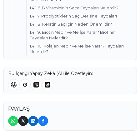
1.4.1.6. B Vitamininin Saça Faydaları Nelerdir?
1.4.1.7. Probiyotiklerin Saç Derisine Faydaları
1.4.1.8. Keratin Saç İçin Neden Önemlidir?
1.4.1.9. Biotin Nedir ve Ne İşe Yarar? Biotinin
Faydaları Nelerdir?
1.4.1.10. Kolajen Nedir ve Ne İşe Yarar? Faydaları
Nelerdir?
Bu İçeriği Yapay Zekâ (AI) ile Özetleyin:
PAYLAŞ