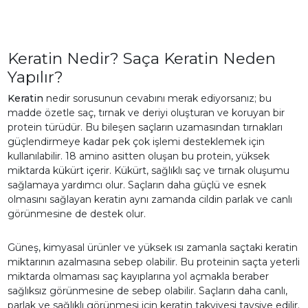
Keratin Nedir? Saça Keratin Neden
Yapılır?
Keratin
nedir sorusunun cevabını merak ediyorsanız; bu
madde özetle saç, tırnak ve deriyi oluşturan ve koruyan bir
protein türüdür. Bu bileşen saçların uzamasından tırnakları
güçlendirmeye kadar pek çok işlemi desteklemek için
kullanılabilir. 18 amino asitten oluşan bu protein, yüksek
miktarda kükürt içerir. Kükürt, sağlıklı saç ve tırnak oluşumu
sağlamaya yardımcı olur. Saçların daha güçlü ve esnek
olmasını sağlayan keratin aynı zamanda cildin parlak ve canlı
görünmesine de destek olur.
Güneş, kimyasal ürünler ve yüksek ısı zamanla saçtaki keratin
miktarının azalmasına sebep olabilir. Bu proteinin saçta yeterli
miktarda olmaması saç kayıplarına yol açmakla beraber
sağlıksız görünmesine de sebep olabilir. Saçların daha canlı,
parlak ve sağlıklı görünmesi için keratin takviyesi tavsiye edilir.