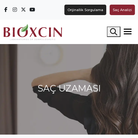
Orijinallik Sorgulama
Saç Analizi
Arama yap
SAÇ UZAMASI