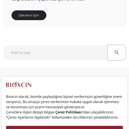
Devamı İçin
Kurumsal
Saç Ürünleri
Cilt Ürünleri
Gıda Takviyeleri
İletişim