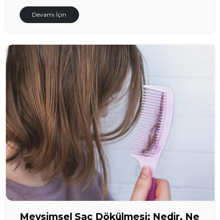
Devamı İçin
Mevsimsel Saç Dökülmesi: Nedir, Ne