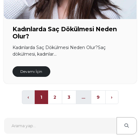
Kadınlarda Saç Dökülmesi Neden
Olur?
Kadınlarda Saç Dökülmesi Neden Olur?Saç
dökülmesi, kadınlar...
Devamı İçin
‹
1
2
3
...
9
›