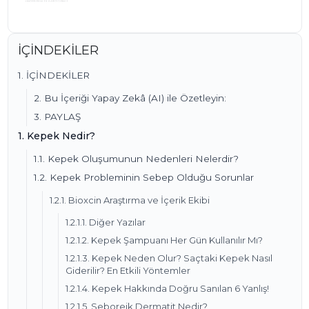
İÇİNDEKİLER
1. İÇİNDEKİLER
2. Bu İçeriği Yapay Zekâ (AI) ile Özetleyin:
3. PAYLAŞ
1. Kepek Nedir?
1.1. Kepek Oluşumunun Nedenleri Nelerdir?
1.2. Kepek Probleminin Sebep Olduğu Sorunlar
1.2.1. Bioxcin Araştırma ve İçerik Ekibi
1.2.1.1. Diğer Yazılar
1.2.1.2. Kepek Şampuanı Her Gün Kullanılır Mı?
1.2.1.3. Kepek Neden Olur? Saçtaki Kepek Nasıl
Giderilir? En Etkili Yöntemler
1.2.1.4. Kepek Hakkında Doğru Sanılan 6 Yanlış!
1.2.1.5. Seboreik Dermatit Nedir?