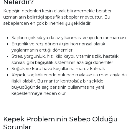
Nelerdir?
Kepeğin nedenleri kesin olarak bilinmemekle beraber
uzmanların belirttiği spesifik sebepler mevcuttur. Bu
sebeplerden en çok bilinenleri şu şekildedir:
Saçların çok sık ya da az yıkanması ve iyi durulanmaması
Ergenlik ve regl dönemi gibi hormonsal olarak
yağlanmanın arttığı dönemler.
Stres, yorgunluk, hızlı kilo kaybı, vitaminsizlik, hastalık
sonrası gibi bağışıklık sisteminin azaldığı dönemler
Soğuk ve kuru hava koşullarına maruz kalmak
Kepek
, saç köklerinde bulunan malassezia mantarıyla da
ilişkili olabilir. Bu mantar kontrolsüz bir şekilde
büyüdüğünde saç derisinin pullanmasına yani
kepeklenmeye neden olur.
Kepek Probleminin Sebep Olduğu
Sorunlar