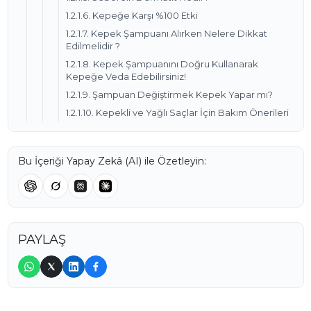
1.2.1.6. Kepeğe Karşı %100 Etki
1.2.1.7. Kepek Şampuanı Alırken Nelere Dikkat
Edilmelidir ?
1.2.1.8. Kepek Şampuanını Doğru Kullanarak
Kepeğe Veda Edebilirsiniz!
1.2.1.9. Şampuan Değiştirmek Kepek Yapar mı?
1.2.1.10. Kepekli ve Yağlı Saçlar İçin Bakım Önerileri
Bu İçeriği Yapay Zekâ (AI) ile Özetleyin:
PAYLAŞ