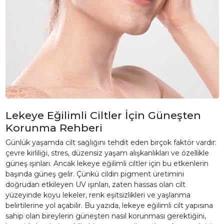
Lekeye Eğilimli Ciltler İçin Güneşten
Korunma Rehberi
Günlük yaşamda cilt sağlığını tehdit eden birçok faktör vardır:
çevre kirliliği, stres, düzensiz yaşam alışkanlıkları ve özellikle
güneş ışınları. Ancak lekeye eğilimli ciltler için bu etkenlerin
başında güneş gelir. Çünkü cildin pigment üretimini
doğrudan etkileyen UV ışınları, zaten hassas olan cilt
yüzeyinde koyu lekeler, renk eşitsizlikleri ve yaşlanma
belirtilerine yol açabilir. Bu yazıda, lekeye eğilimli cilt yapısına
sahip olan bireylerin güneşten nasıl korunması gerektiğini,