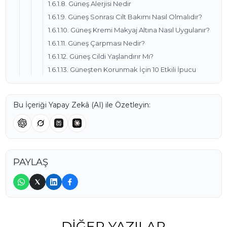
1.6.1.8. Güneş Alerjisi Nedir
1.6.1.9. Güneş Sonrası Cilt Bakımı Nasıl Olmalıdır?
1.6.1.10. Güneş Kremi Makyaj Altına Nasıl Uygulanır?
1.6.1.11. Güneş Çarpması Nedir?
1.6.1.12. Güneş Cildi Yaşlandırır Mı?
1.6.1.13. Güneşten Korunmak İçin 10 Etkili İpucu
Bu İçeriği Yapay Zekâ (AI) ile Özetleyin:
PAYLAŞ
DIĞER YAZILAR