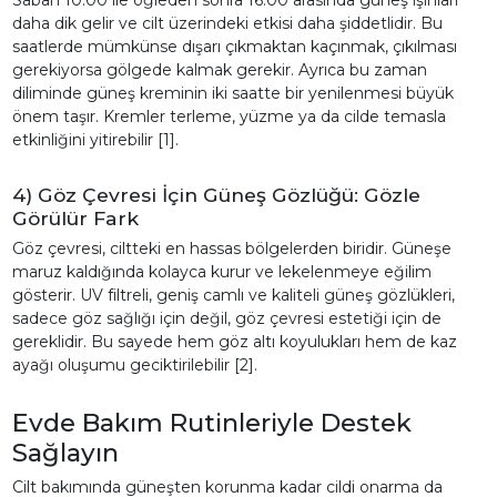
daha dik gelir ve cilt üzerindeki etkisi daha şiddetlidir. Bu
saatlerde mümkünse dışarı çıkmaktan kaçınmak, çıkılması
gerekiyorsa gölgede kalmak gerekir. Ayrıca bu zaman
diliminde güneş kreminin iki saatte bir yenilenmesi büyük
önem taşır. Kremler terleme, yüzme ya da cilde temasla
etkinliğini yitirebilir [1].
4) Göz Çevresi İçin Güneş Gözlüğü: Gözle
Görülür Fark
Göz çevresi, ciltteki en hassas bölgelerden biridir. Güneşe
maruz kaldığında kolayca kurur ve lekelenmeye eğilim
gösterir. UV filtreli, geniş camlı ve kaliteli güneş gözlükleri,
sadece göz sağlığı için değil, göz çevresi estetiği için de
gereklidir. Bu sayede hem göz altı koyulukları hem de kaz
ayağı oluşumu geciktirilebilir [2].
Evde Bakım Rutinleriyle Destek
Sağlayın
Cilt bakımında güneşten korunma kadar cildi onarma da