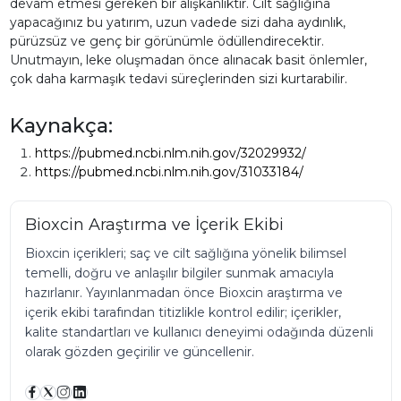
devam etmesi gereken bir alışkanlıktır. Cilt sağlığına
yapacağınız bu yatırım, uzun vadede sizi daha aydınlık,
pürüzsüz ve genç bir görünümle ödüllendirecektir.
Unutmayın, leke oluşmadan önce alınacak basit önlemler,
çok daha karmaşık tedavi süreçlerinden sizi kurtarabilir.
Kaynakça:
https://pubmed.ncbi.nlm.nih.gov/32029932/
https://pubmed.ncbi.nlm.nih.gov/31033184/
Bioxcin Araştırma ve İçerik Ekibi
Bioxcin içerikleri; saç ve cilt sağlığına yönelik bilimsel
temelli, doğru ve anlaşılır bilgiler sunmak amacıyla
hazırlanır. Yayınlanmadan önce Bioxcin araştırma ve
içerik ekibi tarafından titizlikle kontrol edilir; içerikler,
kalite standartları ve kullanıcı deneyimi odağında düzenli
olarak gözden geçirilir ve güncellenir.