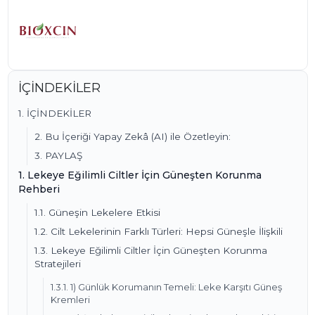
İÇİNDEKİLER
1. İÇİNDEKİLER
2. Bu İçeriği Yapay Zekâ (AI) ile Özetleyin:
3. PAYLAŞ
1. Lekeye Eğilimli Ciltler İçin Güneşten Korunma
Rehberi
1.1. Güneşin Lekelere Etkisi
1.2. Cilt Lekelerinin Farklı Türleri: Hepsi Güneşle İlişkili
1.3. Lekeye Eğilimli Ciltler İçin Güneşten Korunma
Stratejileri
1.3.1. 1) Günlük Korumanın Temeli: Leke Karşıtı Güneş
Kremleri