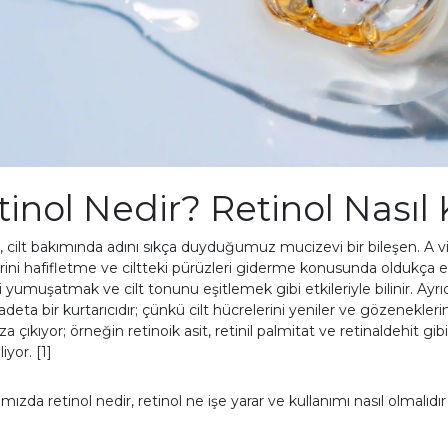
inol Nedir? Retinol Nasıl K
, cilt bakımında adını sıkça duyduğumuz mucizevi bir bileşen. A vit
lerini hafifletme ve ciltteki pürüzleri giderme konusunda oldukça et
ri yumuşatmak ve cilt tonunu eşitlemek gibi etkileriyle bilinir. Ayr
 adeta bir kurtarıcıdır; çünkü cilt hücrelerini yeniler ve gözenekleri
a çıkıyor; örneğin retinoik asit, retinil palmitat ve retinaldehit gibi
liyor. [1]
mızda retinol nedir, retinol ne işe yarar ve kullanımı nasıl olmalıdı