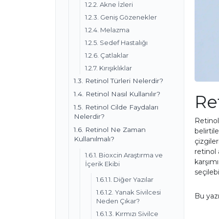
1.2.2. Akne İzleri
1.2.3. Geniş Gözenekler
1.2.4. Melazma
1.2.5. Sedef Hastalığı
1.2.6. Çatlaklar
1.2.7. Kırışıklıklar
1.3. Retinol Türleri Nelerdir?
1.4. Retinol Nasıl Kullanılır?
Ret
1.5. Retinol Cilde Faydaları
Nelerdir?
Retinol
1.6. Retinol Ne Zaman
belirti
Kullanılmalı?
çizgile
retinol
1.6.1. Bioxcin Araştırma ve
karşımız
İçerik Ekibi
seçilebi
1.6.1.1. Diğer Yazılar
1.6.1.2. Yanak Sivilcesi
Bu yazı
Neden Çıkar?
1.6.1.3. Kırmızı Sivilce