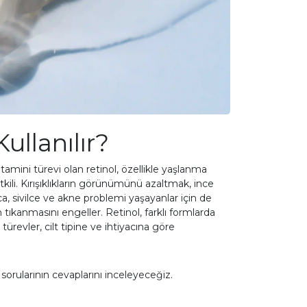
ullanılır?
amini türevi olan retinol, özellikle yaşlanma
kili. Kırışıklıkların görünümünü azaltmak, ince
ıca, sivilce ve akne problemi yaşayanlar için de
n tıkanmasını engeller. Retinol, farklı formlarda
 türevler, cilt tipine ve ihtiyacına göre
r sorularının cevaplarını inceleyeceğiz.