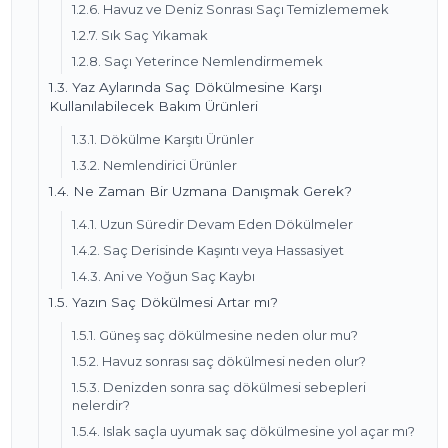
1.2.6. Havuz ve Deniz Sonrası Saçı Temizlememek
1.2.7. Sık Saç Yıkamak
1.2.8. Saçı Yeterince Nemlendirmemek
1.3. Yaz Aylarında Saç Dökülmesine Karşı
Kullanılabilecek Bakım Ürünleri
1.3.1. Dökülme Karşıtı Ürünler
1.3.2. Nemlendirici Ürünler
1.4. Ne Zaman Bir Uzmana Danışmak Gerek?
1.4.1. Uzun Süredir Devam Eden Dökülmeler
1.4.2. Saç Derisinde Kaşıntı veya Hassasiyet
1.4.3. Ani ve Yoğun Saç Kaybı
1.5. Yazın Saç Dökülmesi Artar mı?
1.5.1. Güneş saç dökülmesine neden olur mu?
1.5.2. Havuz sonrası saç dökülmesi neden olur?
1.5.3. Denizden sonra saç dökülmesi sebepleri
nelerdir?
1.5.4. Islak saçla uyumak saç dökülmesine yol açar mı?