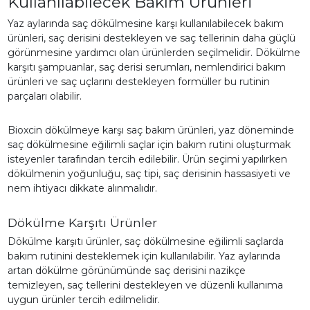
Kullanılabilecek Bakım Ürünleri
Yaz aylarında saç dökülmesine karşı kullanılabilecek bakım
ürünleri, saç derisini destekleyen ve saç tellerinin daha güçlü
görünmesine yardımcı olan ürünlerden seçilmelidir. Dökülme
karşıtı şampuanlar, saç derisi serumları, nemlendirici bakım
ürünleri ve saç uçlarını destekleyen formüller bu rutinin
parçaları olabilir.
Bioxcin dökülmeye karşı saç bakım ürünleri, yaz döneminde
saç dökülmesine eğilimli saçlar için bakım rutini oluşturmak
isteyenler tarafından tercih edilebilir. Ürün seçimi yapılırken
dökülmenin yoğunluğu, saç tipi, saç derisinin hassasiyeti ve
nem ihtiyacı dikkate alınmalıdır.
Dökülme Karşıtı Ürünler
Dökülme karşıtı ürünler, saç dökülmesine eğilimli saçlarda
bakım rutinini desteklemek için kullanılabilir. Yaz aylarında
artan dökülme görünümünde saç derisini nazikçe
temizleyen, saç tellerini destekleyen ve düzenli kullanıma
uygun ürünler tercih edilmelidir.