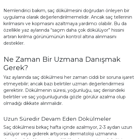
Nemlendirici bakım, saç dökülmesini doğrudan önleyen bir
uygulama olarak değerlendirilmemelidir. Ancak saç tellerinin
kırılmasını ve kopmasını azaltmaya yardımcı olabilir. Bu da
özellikle yaz aylarında “saçım daha çok dökülüyor” hissini
artıran kırılma görünümünün kontrol altına alınmasını
destekler.
Ne Zaman Bir Uzmana Danışmak
Gerek?
Yaz aylarında saç dökülmesi her zaman ciddi bir soruna işaret
etmeyebilir; ancak bazı belirtiler uzman değerlendirmesi
gerektirir. Dökülmenin süresi, yoğunluğu, saç derisindeki
belirtiler ve saç yoğunluğunda gözle görülür azalma olup
olmadığı dikkate alınmalıdır.
Uzun Süredir Devam Eden Dökülmeler
Saç dökülmesi birkaç hafta içinde azalmıyor, 2-3 aydan uzun
sürüyor veya giderek artıyorsa dermatoloji uzmanına