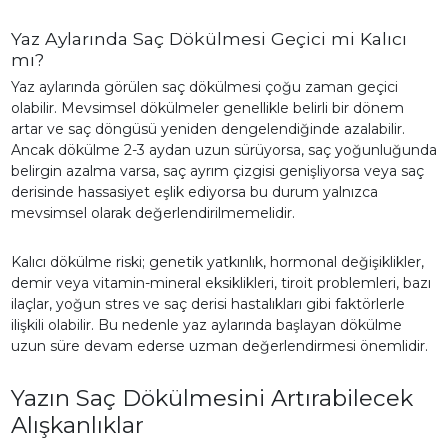
Yaz Aylarında Saç Dökülmesi Geçici mi Kalıcı
mı?
Yaz aylarında görülen saç dökülmesi çoğu zaman geçici
olabilir. Mevsimsel dökülmeler genellikle belirli bir dönem
artar ve saç döngüsü yeniden dengelendiğinde azalabilir.
Ancak dökülme 2-3 aydan uzun sürüyorsa, saç yoğunluğunda
belirgin azalma varsa, saç ayrım çizgisi genişliyorsa veya saç
derisinde hassasiyet eşlik ediyorsa bu durum yalnızca
mevsimsel olarak değerlendirilmemelidir.
Kalıcı dökülme riski; genetik yatkınlık, hormonal değişiklikler,
demir veya vitamin-mineral eksiklikleri, tiroit problemleri, bazı
ilaçlar, yoğun stres ve saç derisi hastalıkları gibi faktörlerle
ilişkili olabilir. Bu nedenle yaz aylarında başlayan dökülme
uzun süre devam ederse uzman değerlendirmesi önemlidir.
Yazın Saç Dökülmesini Artırabilecek
Alışkanlıklar