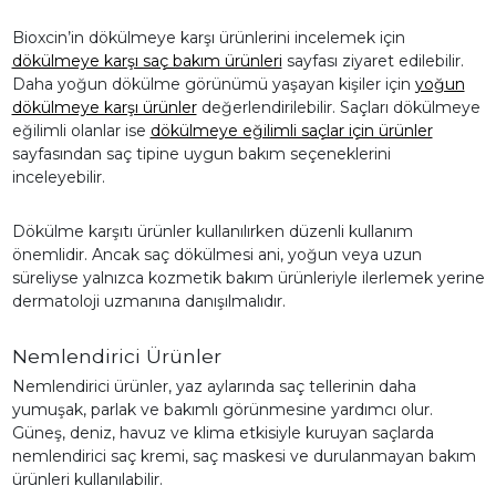
Bioxcin’in dökülmeye karşı ürünlerini incelemek için
dökülmeye karşı saç bakım ürünleri
sayfası ziyaret edilebilir.
Daha yoğun dökülme görünümü yaşayan kişiler için
yoğun
dökülmeye karşı ürünler
değerlendirilebilir. Saçları dökülmeye
eğilimli olanlar ise
dökülmeye eğilimli saçlar için ürünler
sayfasından saç tipine uygun bakım seçeneklerini
inceleyebilir.
Dökülme karşıtı ürünler kullanılırken düzenli kullanım
önemlidir. Ancak saç dökülmesi ani, yoğun veya uzun
süreliyse yalnızca kozmetik bakım ürünleriyle ilerlemek yerine
dermatoloji uzmanına danışılmalıdır.
Nemlendirici Ürünler
Nemlendirici ürünler, yaz aylarında saç tellerinin daha
yumuşak, parlak ve bakımlı görünmesine yardımcı olur.
Güneş, deniz, havuz ve klima etkisiyle kuruyan saçlarda
nemlendirici saç kremi, saç maskesi ve durulanmayan bakım
ürünleri kullanılabilir.