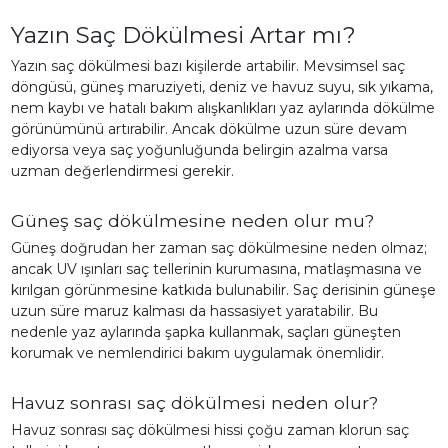
Yazın Saç Dökülmesi Artar mı?
Yazın saç dökülmesi bazı kişilerde artabilir. Mevsimsel saç
döngüsü, güneş maruziyeti, deniz ve havuz suyu, sık yıkama,
nem kaybı ve hatalı bakım alışkanlıkları yaz aylarında dökülme
görünümünü artırabilir. Ancak dökülme uzun süre devam
ediyorsa veya saç yoğunluğunda belirgin azalma varsa
uzman değerlendirmesi gerekir.
Güneş saç dökülmesine neden olur mu?
Güneş doğrudan her zaman saç dökülmesine neden olmaz;
ancak UV ışınları saç tellerinin kurumasına, matlaşmasına ve
kırılgan görünmesine katkıda bulunabilir. Saç derisinin güneşe
uzun süre maruz kalması da hassasiyet yaratabilir. Bu
nedenle yaz aylarında şapka kullanmak, saçları güneşten
korumak ve nemlendirici bakım uygulamak önemlidir.
Havuz sonrası saç dökülmesi neden olur?
Havuz sonrası saç dökülmesi hissi çoğu zaman klorun saç