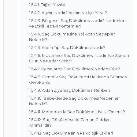
1.5.4.1. Diğer Yazılar
1.5.4.2. Arjinin Nedir? Arjinin Ne İşe Yarar?
1.5.4.3. Bölgesel Saç Dökülmesi Nedir? Nedenleri
ve Etkili Tedavi Yöntemleri
1.5.4.4. Saç Dökülmesine Yol Açan Sebepler
Nelerdir?
1.5.4.5. Kadın Tipi Saç Dökülmesi Nedir?
1.5.4.6. Mevsimsel Saç Dökülmesi: Nedir, Ne Zaman
Olur, Ne Kadar Sürer?
1.5.4.7. Kadınlarda Saç Dökülmesi Neden Olur?
1.5.4.8. Genetik Saç Dökülmesi Hakkında Bilinmesi
Gerekenler
1.5.4.9. A'dan Z'ye Saç Dökülmesi Rehberi
1.5.4.10. Bebeklerde Saç Dökülmesi Nedenleri
Nelerdir?
1.5.4.11. Menopozda Saç Dökülmesi Nasıl Önlenir?
1.5.4.12. Saç Dökülmesi Ne Zaman Ciddiye
Alınmalıdır?
1.5.4.13. Saç Dökülmesinin Psikolojik Etkileri