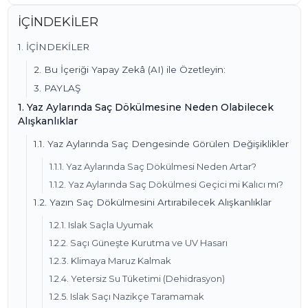
İÇİNDEKİLER
1. İÇİNDEKİLER
2. Bu İçeriği Yapay Zekâ (AI) ile Özetleyin:
3. PAYLAŞ
1. Yaz Aylarında Saç Dökülmesine Neden Olabilecek
Alışkanlıklar
1.1. Yaz Aylarında Saç Dengesinde Görülen Değişiklikler
1.1.1. Yaz Aylarında Saç Dökülmesi Neden Artar?
1.1.2. Yaz Aylarında Saç Dökülmesi Geçici mi Kalıcı mı?
1.2. Yazın Saç Dökülmesini Artırabilecek Alışkanlıklar
1.2.1. Islak Saçla Uyumak
1.2.2. Saçı Güneşte Kurutma ve UV Hasarı
1.2.3. Klimaya Maruz Kalmak
1.2.4. Yetersiz Su Tüketimi (Dehidrasyon)
1.2.5. Islak Saçı Nazikçe Taramamak