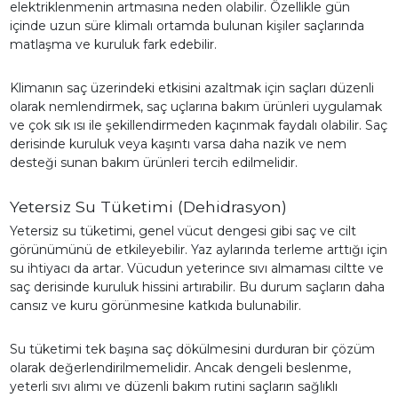
elektriklenmenin artmasına neden olabilir. Özellikle gün
içinde uzun süre klimalı ortamda bulunan kişiler saçlarında
matlaşma ve kuruluk fark edebilir.
Klimanın saç üzerindeki etkisini azaltmak için saçları düzenli
olarak nemlendirmek, saç uçlarına bakım ürünleri uygulamak
ve çok sık ısı ile şekillendirmeden kaçınmak faydalı olabilir. Saç
derisinde kuruluk veya kaşıntı varsa daha nazik ve nem
desteği sunan bakım ürünleri tercih edilmelidir.
Yetersiz Su Tüketimi (Dehidrasyon)
Yetersiz su tüketimi, genel vücut dengesi gibi saç ve cilt
görünümünü de etkileyebilir. Yaz aylarında terleme arttığı için
su ihtiyacı da artar. Vücudun yeterince sıvı almaması ciltte ve
saç derisinde kuruluk hissini artırabilir. Bu durum saçların daha
cansız ve kuru görünmesine katkıda bulunabilir.
Su tüketimi tek başına saç dökülmesini durduran bir çözüm
olarak değerlendirilmemelidir. Ancak dengeli beslenme,
yeterli sıvı alımı ve düzenli bakım rutini saçların sağlıklı