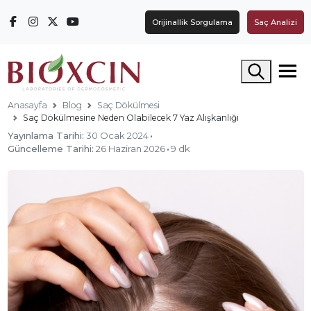
Orijinallik Sorgulama
Saç Analizi
Arama yap
Anasayfa
Blog
Saç Dökülmesi
Saç Dökülmesine Neden Olabilecek 7 Yaz Alışkanlığı
Yayınlama Tarihi:
30 Ocak 2024
·
Güncelleme Tarihi:
26 Haziran 2026
·
9 dk