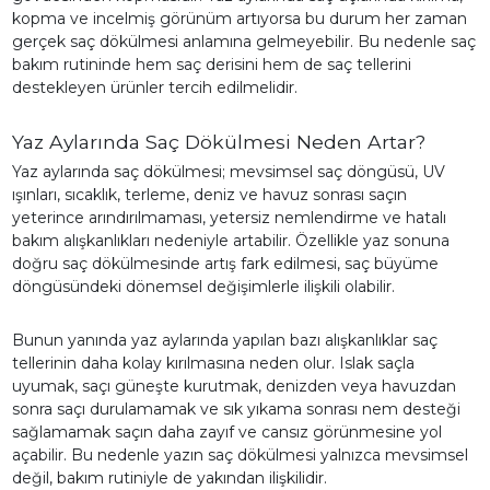
kopma ve incelmiş görünüm artıyorsa bu durum her zaman
gerçek saç dökülmesi anlamına gelmeyebilir. Bu nedenle saç
bakım rutininde hem saç derisini hem de saç tellerini
destekleyen ürünler tercih edilmelidir.
Yaz Aylarında Saç Dökülmesi Neden Artar?
Yaz aylarında saç dökülmesi; mevsimsel saç döngüsü, UV
ışınları, sıcaklık, terleme, deniz ve havuz sonrası saçın
yeterince arındırılmaması, yetersiz nemlendirme ve hatalı
bakım alışkanlıkları nedeniyle artabilir. Özellikle yaz sonuna
doğru saç dökülmesinde artış fark edilmesi, saç büyüme
döngüsündeki dönemsel değişimlerle ilişkili olabilir.
Bunun yanında yaz aylarında yapılan bazı alışkanlıklar saç
tellerinin daha kolay kırılmasına neden olur. Islak saçla
uyumak, saçı güneşte kurutmak, denizden veya havuzdan
sonra saçı durulamamak ve sık yıkama sonrası nem desteği
sağlamamak saçın daha zayıf ve cansız görünmesine yol
açabilir. Bu nedenle yazın saç dökülmesi yalnızca mevsimsel
değil, bakım rutiniyle de yakından ilişkilidir.