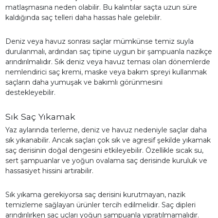
matlaşmasına neden olabilir. Bu kalıntılar saçta uzun süre
kaldığında saç telleri daha hassas hale gelebilir.
Deniz veya havuz sonrası saçlar mümkünse temiz suyla
durulanmalı, ardından saç tipine uygun bir şampuanla nazikçe
arındırılmalıdır. Sık deniz veya havuz teması olan dönemlerde
nemlendirici saç kremi, maske veya bakım spreyi kullanmak
saçların daha yumuşak ve bakımlı görünmesini
destekleyebilir.
Sık Saç Yıkamak
Yaz aylarında terleme, deniz ve havuz nedeniyle saçlar daha
sık yıkanabilir. Ancak saçları çok sık ve agresif şekilde yıkamak
saç derisinin doğal dengesini etkileyebilir. Özellikle sıcak su,
sert şampuanlar ve yoğun ovalama saç derisinde kuruluk ve
hassasiyet hissini artırabilir.
Sık yıkama gerekiyorsa saç derisini kurutmayan, nazik
temizleme sağlayan ürünler tercih edilmelidir. Saç dipleri
arındırılırken saç uçları yoğun şampuanla yıpratılmamalıdır.