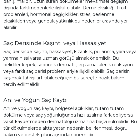
danışılmalıdır. Uzun süren dökülmeler mevsimsel değişim
dışında farklı nedenlerle ilişkili olabilir. Demir eksikliği, tiroit
problemleri, hormonal değişiklikler, stres, beslenme
eksiklikleri veya genetik yatkınlık bu nedenler arasında yer
alabilir.
Saç Derisinde Kaşıntı veya Hassasiyet
Saç derisinde kaşıntı, hassasiyet, kızarıklık, pullanma, yara veya
yanma hissi varsa uzman görüşü almak önemlidir. Bu
belirtiler kepek, seboreik dermatit, egzama, alerjik reaksiyon
veya farklı saç derisi problemleriyle ilişkili olabilir. Saç derisini
kaşımak tahrişi artırabileceği için bu süreçte nazik bakım
tercih edilmelidir.
Ani ve Yoğun Saç Kaybı
Ani ve yoğun saç kaybı, bölgesel açıklıklar, tutam tutam
dökülme veya saç yoğunluğunda hızlı azalma fark ediliyorsa
vakit kaybetmeden dermatoloji uzmanına başvurulmalıdır. Bu
tür dökülmelerde altta yatan nedenin belirlenmesi, doğru
bakım ve destek planı açısından önemlidir.