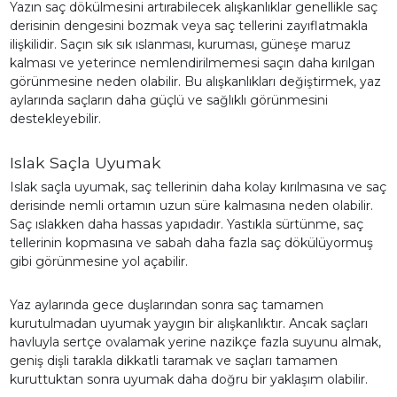
Yazın saç dökülmesini artırabilecek alışkanlıklar genellikle saç
derisinin dengesini bozmak veya saç tellerini zayıflatmakla
ilişkilidir. Saçın sık sık ıslanması, kuruması, güneşe maruz
kalması ve yeterince nemlendirilmemesi saçın daha kırılgan
görünmesine neden olabilir. Bu alışkanlıkları değiştirmek, yaz
aylarında saçların daha güçlü ve sağlıklı görünmesini
destekleyebilir.
Islak Saçla Uyumak
Islak saçla uyumak, saç tellerinin daha kolay kırılmasına ve saç
derisinde nemli ortamın uzun süre kalmasına neden olabilir.
Saç ıslakken daha hassas yapıdadır. Yastıkla sürtünme, saç
tellerinin kopmasına ve sabah daha fazla saç dökülüyormuş
gibi görünmesine yol açabilir.
Yaz aylarında gece duşlarından sonra saç tamamen
kurutulmadan uyumak yaygın bir alışkanlıktır. Ancak saçları
havluyla sertçe ovalamak yerine nazikçe fazla suyunu almak,
geniş dişli tarakla dikkatli taramak ve saçları tamamen
kuruttuktan sonra uyumak daha doğru bir yaklaşım olabilir.