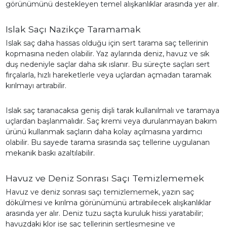
görünümünü destekleyen temel alışkanlıklar arasında yer alır.
Islak Saçı Nazikçe Taramamak
Islak saç daha hassas olduğu için sert tarama saç tellerinin
kopmasına neden olabilir. Yaz aylarında deniz, havuz ve sık
duş nedeniyle saçlar daha sık ıslanır. Bu süreçte saçları sert
fırçalarla, hızlı hareketlerle veya uçlardan açmadan taramak
kırılmayı artırabilir.
Islak saç taranacaksa geniş dişli tarak kullanılmalı ve taramaya
uçlardan başlanmalıdır. Saç kremi veya durulanmayan bakım
ürünü kullanmak saçların daha kolay açılmasına yardımcı
olabilir. Bu sayede tarama sırasında saç tellerine uygulanan
mekanik baskı azaltılabilir.
Havuz ve Deniz Sonrası Saçı Temizlememek
Havuz ve deniz sonrası saçı temizlememek, yazın saç
dökülmesi ve kırılma görünümünü artırabilecek alışkanlıklar
arasında yer alır. Deniz tuzu saçta kuruluk hissi yaratabilir;
havuzdaki klor ise saç tellerinin sertleşmesine ve