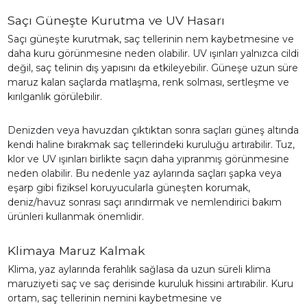
Saçı Güneşte Kurutma ve UV Hasarı
Saçı güneşte kurutmak, saç tellerinin nem kaybetmesine ve
daha kuru görünmesine neden olabilir. UV ışınları yalnızca cildi
değil, saç telinin dış yapısını da etkileyebilir. Güneşe uzun süre
maruz kalan saçlarda matlaşma, renk solması, sertleşme ve
kırılganlık görülebilir.
Denizden veya havuzdan çıktıktan sonra saçları güneş altında
kendi haline bırakmak saç tellerindeki kuruluğu artırabilir. Tuz,
klor ve UV ışınları birlikte saçın daha yıpranmış görünmesine
neden olabilir. Bu nedenle yaz aylarında saçları şapka veya
eşarp gibi fiziksel koruyucularla güneşten korumak,
deniz/havuz sonrası saçı arındırmak ve nemlendirici bakım
ürünleri kullanmak önemlidir.
Klimaya Maruz Kalmak
Klima, yaz aylarında ferahlık sağlasa da uzun süreli klima
maruziyeti saç ve saç derisinde kuruluk hissini artırabilir. Kuru
ortam, saç tellerinin nemini kaybetmesine ve