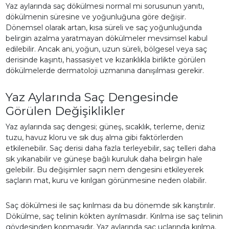
Yaz aylarında saç dökülmesi normal mi sorusunun yanıtı,
dökülmenin süresine ve yoğunluğuna göre değişir.
Dönemsel olarak artan, kısa süreli ve saç yoğunluğunda
belirgin azalma yaratmayan dökülmeler mevsimsel kabul
edilebilir. Ancak ani, yoğun, uzun süreli, bölgesel veya saç
derisinde kaşıntı, hassasiyet ve kızarıklıkla birlikte görülen
dökülmelerde dermatoloji uzmanına danışılması gerekir.
Yaz Aylarında Saç Dengesinde
Görülen Değişiklikler
Yaz aylarında saç dengesi; güneş, sıcaklık, terleme, deniz
tuzu, havuz kloru ve sık duş alma gibi faktörlerden
etkilenebilir. Saç derisi daha fazla terleyebilir, saç telleri daha
sık yıkanabilir ve güneşe bağlı kuruluk daha belirgin hale
gelebilir. Bu değişimler saçın nem dengesini etkileyerek
saçların mat, kuru ve kırılgan görünmesine neden olabilir.
Saç dökülmesi ile saç kırılması da bu dönemde sık karıştırılır.
Dökülme, saç telinin kökten ayrılmasıdır. Kırılma ise saç telinin
gövdesinden kopmasıdır. Yaz aylarında saç uçlarında kırılma,