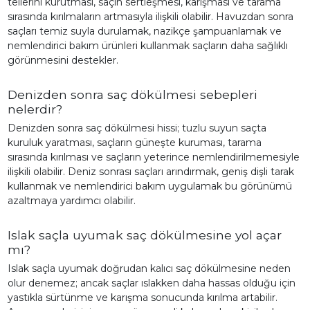
tellerini kurutması, saçın sertleşmesi, karışması ve tarama
sırasında kırılmaların artmasıyla ilişkili olabilir. Havuzdan sonra
saçları temiz suyla durulamak, nazikçe şampuanlamak ve
nemlendirici bakım ürünleri kullanmak saçların daha sağlıklı
görünmesini destekler.
Denizden sonra saç dökülmesi sebepleri
nelerdir?
Denizden sonra saç dökülmesi hissi; tuzlu suyun saçta
kuruluk yaratması, saçların güneşte kuruması, tarama
sırasında kırılması ve saçların yeterince nemlendirilmemesiyle
ilişkili olabilir. Deniz sonrası saçları arındırmak, geniş dişli tarak
kullanmak ve nemlendirici bakım uygulamak bu görünümü
azaltmaya yardımcı olabilir.
Islak saçla uyumak saç dökülmesine yol açar
mı?
Islak saçla uyumak doğrudan kalıcı saç dökülmesine neden
olur denemez; ancak saçlar ıslakken daha hassas olduğu için
yastıkla sürtünme ve karışma sonucunda kırılma artabilir.